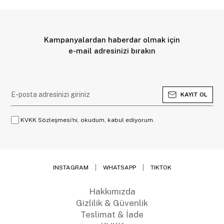
Kampanyalardan haberdar olmak için
e-mail adresinizi bırakın
KAYIT OL
KVKK Sözleşmesi'ni, okudum, kabul ediyorum.
INSTAGRAM
WHATSAPP
TIKTOK
Hakkımızda
Gizlilik & Güvenlik
Teslimat & İade