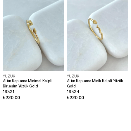
YÜZÜK
YÜZÜK
Altın Kaplama Minimal Kalpli
Altın Kaplama Minik Kalpli Yüzük
Birleşim Yüzük Gold
Gold
19331
19334
₺220,00
₺220,00