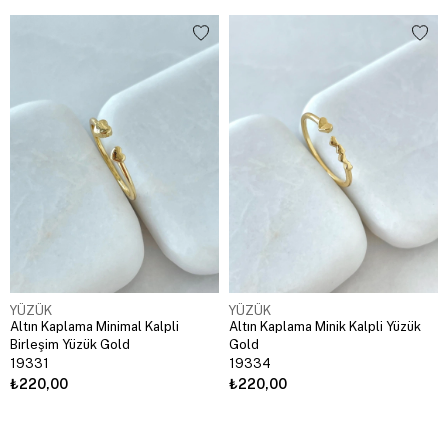
YÜZÜK
YÜZÜK
Altın Kaplama Minimal Kalpli
Altın Kaplama Minik Kalpli Yüzük
Birleşim Yüzük Gold
Gold
19331
19334
₺220,00
₺220,00