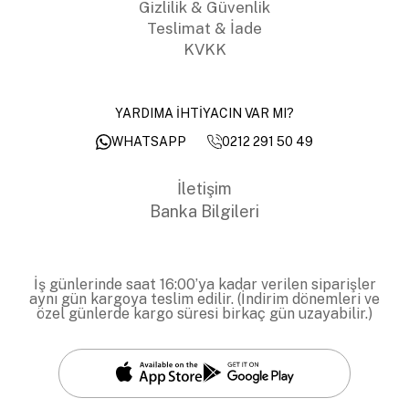
Gizlilik & Güvenlik
Teslimat & İade
KVKK
YARDIMA İHTİYACIN VAR MI?
0212 291 50 49
WHATSAPP
İletişim
Banka Bilgileri
İş günlerinde saat 16:00’ya kadar verilen siparişler
aynı gün kargoya teslim edilir. (İndirim dönemleri ve
özel günlerde kargo süresi birkaç gün uzayabilir.)