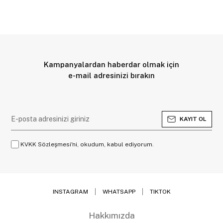
Kampanyalardan haberdar olmak için
e-mail adresinizi bırakın
KAYIT OL
KVKK Sözleşmesi'ni, okudum, kabul ediyorum.
INSTAGRAM
WHATSAPP
TIKTOK
Hakkımızda