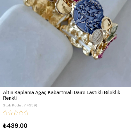
Altın Kaplama Ağaç Kabartmalı Daire Lastikli Bileklik
Renkli
Stok Kodu
(14339)
₺439,00