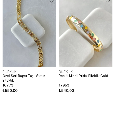
BİLEKLİK
BİLEKLİK
Özel Seri Baget Taşlı Sütun
Renkli Mineli Yıldız Bileklik Gold
Bileklik
16773
17953
₺550,00
₺540,00