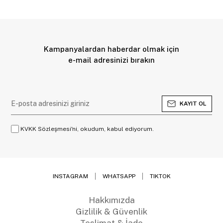
Kampanyalardan haberdar olmak için
e-mail adresinizi bırakın
KAYIT OL
KVKK Sözleşmesi'ni, okudum, kabul ediyorum.
INSTAGRAM
WHATSAPP
TIKTOK
Hakkımızda
Gizlilik & Güvenlik
Teslimat & İade