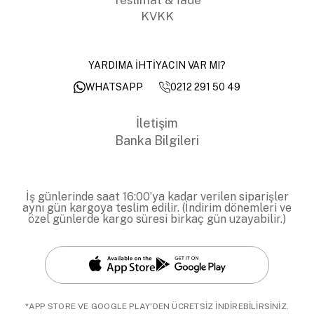
KVKK
YARDIMA İHTİYACIN VAR MI?
0212 291 50 49
WHATSAPP
İletişim
Banka Bilgileri
İş günlerinde saat 16:00’ya kadar verilen siparişler
aynı gün kargoya teslim edilir. (İndirim dönemleri ve
özel günlerde kargo süresi birkaç gün uzayabilir.)
*APP STORE VE GOOGLE PLAY'DEN ÜCRETSİZ İNDİREBİLİRSİNİZ.