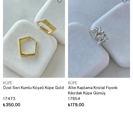
KÜPE
KÜPE
Özel Seri Kumlu Köşeli Küpe Gold
Altın Kaplama Kristal Fiyonk
Kıkırdak Küpe Gümüş
17473
17854
₺350,00
₺179,00