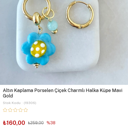
Altın Kaplama Porselen Çiçek Charmlı Halka Küpe Mavi
Gold
Stok Kodu
(19306)
₺160,00
₺259,00
38