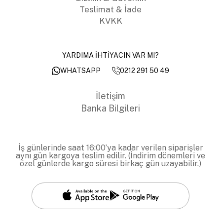
Teslimat & İade
KVKK
YARDIMA İHTİYACIN VAR MI?
0212 291 50 49
WHATSAPP
İletişim
Banka Bilgileri
İş günlerinde saat 16:00’ya kadar verilen siparişler
aynı gün kargoya teslim edilir. (İndirim dönemleri ve
özel günlerde kargo süresi birkaç gün uzayabilir.)