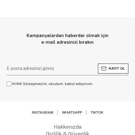
Kampanyalardan haberdar olmak için
e-mail adresinizi bırakın
KAYIT OL
KVKK Sözleşmesi'ni, okudum, kabul ediyorum.
INSTAGRAM
WHATSAPP
TIKTOK
Hakkımızda
Gizlilik & Güvenlik