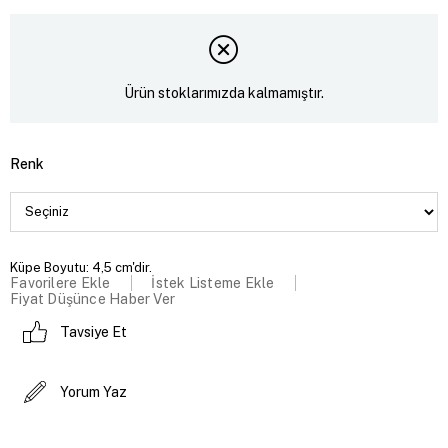
Ürün stoklarımızda kalmamıştır.
Renk
Küpe Boyutu: 4,5 cm'dir.
Favorilere Ekle
İstek Listeme Ekle
Fiyat Düşünce Haber Ver
Tavsiye Et
Yorum Yaz