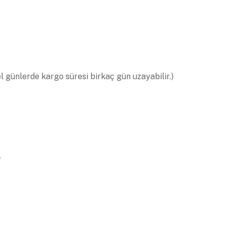
el günlerde kargo süresi birkaç gün uzayabilir.)
.