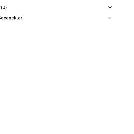
r
(0)
eçenekleri