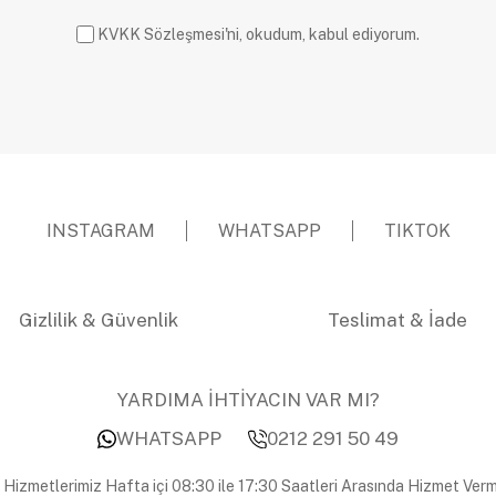
KVKK Sözleşmesi'ni, okudum, kabul ediyorum.
INSTAGRAM
WHATSAPP
TIKTOK
Gizlilik & Güvenlik
Teslimat & İade
YARDIMA İHTİYACIN VAR MI?
WHATSAPP
0212 291 50 49
 Hizmetlerimiz Hafta içi 08:30 ile 17:30 Saatleri Arasında Hizmet Verm