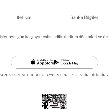
İletişim
Banka Bilgileri
işler aynı gün kargoya teslim edilir. (İndirim dönemleri ve öz
*APP STORE VE GOOGLE PLAY'DEN ÜCRETSİZ İNDİREBİLİRSİNİZ