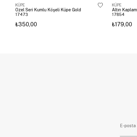
KÜPE
KÜPE
Özel Seri Kumlu Köşeli Küpe Gold
17473
17854
₺350,00
₺179,00