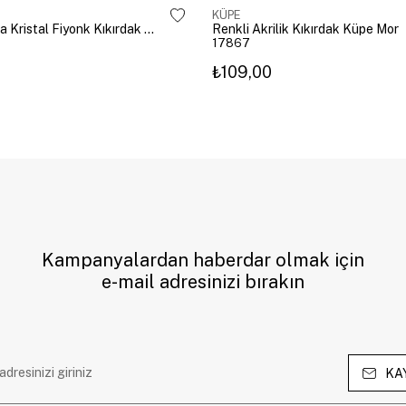
KÜPE
Altın Kaplama Kristal Fiyonk Kıkırdak Küpe Gümüş
Renkli Akrilik Kıkırdak Küpe Mor
17867
₺109,00
Kampanyalardan haberdar olmak için
e-mail adresinizi bırakın
KA