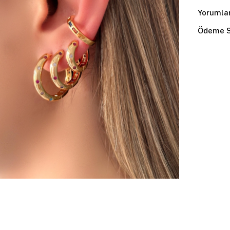
Yorumla
Ödeme S