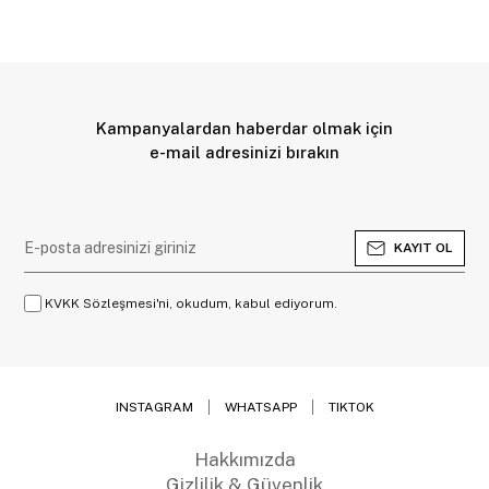
Kampanyalardan haberdar olmak için
e-mail adresinizi bırakın
KAYIT OL
KVKK Sözleşmesi'ni, okudum, kabul ediyorum.
INSTAGRAM
WHATSAPP
TIKTOK
Hakkımızda
Gizlilik & Güvenlik