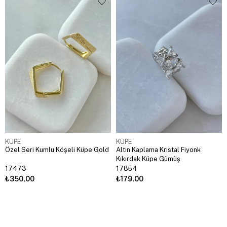
KÜPE
KÜPE
Özel Seri Kumlu Köşeli Küpe Gold
Altın Kaplama Kristal Fiyonk
Kıkırdak Küpe Gümüş
17473
17854
₺350,00
₺179,00