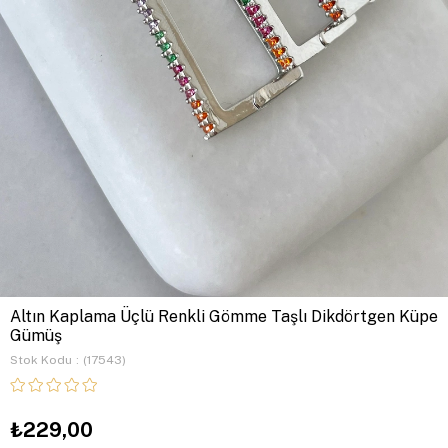
Altın Kaplama Üçlü Renkli Gömme Taşlı Dikdörtgen Küpe
Gümüş
Stok Kodu
(17543)
₺229,00