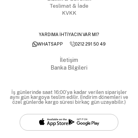
Teslimat & İade
KVKK
YARDIMA İHTİYACIN VAR MI?
0212 291 50 49
WHATSAPP
İletişim
Banka Bilgileri
İş günlerinde saat 16:00’ya kadar verilen siparişler
aynı gün kargoya teslim edilir. (İndirim dönemleri ve
özel günlerde kargo süresi birkaç gün uzayabilir.)