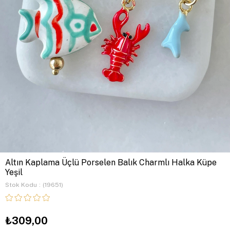
Altın Kaplama Üçlü Porselen Balık Charmlı Halka Küpe
Yeşil
Stok Kodu
(19651)
₺309,00