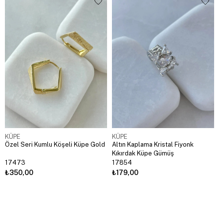
KÜPE
KÜPE
Özel Seri Kumlu Köşeli Küpe Gold
Altın Kaplama Kristal Fiyonk
Kıkırdak Küpe Gümüş
17473
17854
₺350,00
₺179,00