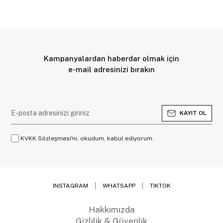
Kampanyalardan haberdar olmak için
e-mail adresinizi bırakın
KAYIT OL
KVKK Sözleşmesi'ni, okudum, kabul ediyorum.
INSTAGRAM
WHATSAPP
TIKTOK
Hakkımızda
Gizlilik & Güvenlik