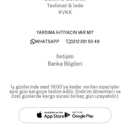
Teslimat & İade
KVKK
YARDIMA İHTİYACIN VAR MI?
0212 291 50 49
WHATSAPP
İletişim
Banka Bilgileri
İş günlerinde saat 16:00’ya kadar verilen siparişler
aynı gün kargoya teslim edilir. (İndirim dönemleri ve
özel günlerde kargo süresi birkaç gün uzayabilir.)