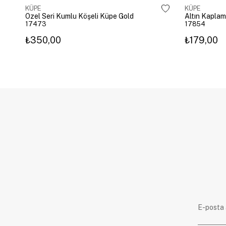
KÜPE
KÜPE
Özel Seri Kumlu Köşeli Küpe Gold
17473
17854
₺350,00
₺179,00