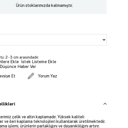
Ürün stoklarımızda kalmamıştır.
u: 2 - 3 cm arasındadır.
İstek Listeme Ekle
ilere Ekle
 Düşünce Haber Ver
avsiye Et
Yorum Yaz
llikleri
rimiz çelik ve altın kaplamadır. Yüksek kaliteli
 ve ileri kaplama teknolojileri kullanılarak üretilmektedir.
ama işlemi, ürünlerin parlaklığını ve dayanıklılığını artırır.