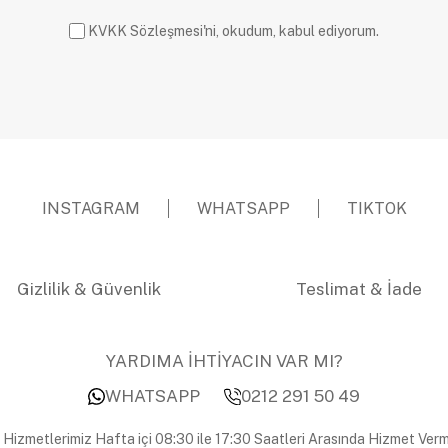
KVKK Sözleşmesi'ni, okudum, kabul ediyorum.
INSTAGRAM
WHATSAPP
TIKTOK
Gizlilik & Güvenlik
Teslimat & İade
YARDIMA İHTİYACIN VAR MI?
WHATSAPP
0212 291 50 49
 Hizmetlerimiz Hafta içi 08:30 ile 17:30 Saatleri Arasında Hizmet Verm