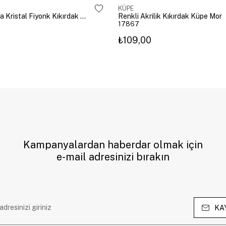
KÜPE
Altın Kaplama Kristal Fiyonk Kıkırdak Küpe Gümüş
Renkli Akrilik Kıkırdak Küpe Mor
17867
₺109,00
Kampanyalardan haberdar olmak için
e-mail adresinizi bırakın
KA