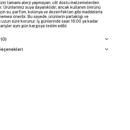
izin tamamı alerji yapmayan, cilt dostu malzemelerden
ir. Ürünlerimiz suya dayanıklıdır; ancak kullanım ömrünü
çin su, parfüm, kolonya ve dezenfektan gibi maddelerle
mesi önerilir. Bu sayede, ürünlerin parlaklığı ve
 uzun süre korunur. İş günlerinde saat 16:00 ya kadar
parişler aynı gün kargoya teslim edilir.
r
(0)
eçenekleri