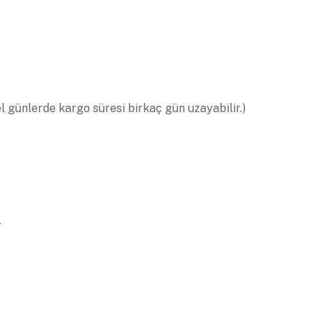
el günlerde kargo süresi birkaç gün uzayabilir.)
.