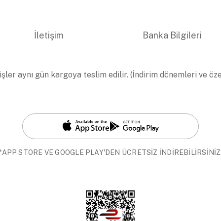
İletişim
Banka Bilgileri
işler aynı gün kargoya teslim edilir. (İndirim dönemleri ve öz
*APP STORE VE GOOGLE PLAY'DEN ÜCRETSİZ İNDİREBİLİRSİNİZ