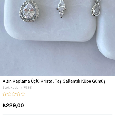
Altın Kaplama Üçlü Kristal Taş Sallantılı Küpe Gümüş
Stok Kodu
(17538)
₺229,00