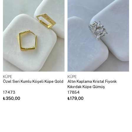
KÜPE
KÜPE
Özel Seri Kumlu Köşeli Küpe Gold
Altın Kaplama Kristal Fiyonk
Kıkırdak Küpe Gümüş
17473
17854
₺350,00
₺179,00