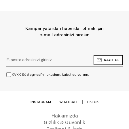
Kampanyalardan haberdar olmak için
e-mail adresinizi bırakın
KAYIT OL
KVKK Sözleşmesi'ni, okudum, kabul ediyorum.
INSTAGRAM
WHATSAPP
TIKTOK
Hakkımızda
Gizlilik & Güvenlik
Teslimat & İade