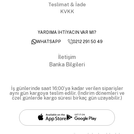
Teslimat & İade
KVKK
YARDIMA İHTİYACIN VAR MI?
0212 291 50 49
WHATSAPP
İletişim
Banka Bilgileri
İş günlerinde saat 16:00’ya kadar verilen siparişler
aynı gün kargoya teslim edilir. (İndirim dönemleri ve
özel günlerde kargo süresi birkaç gün uzayabilir.)