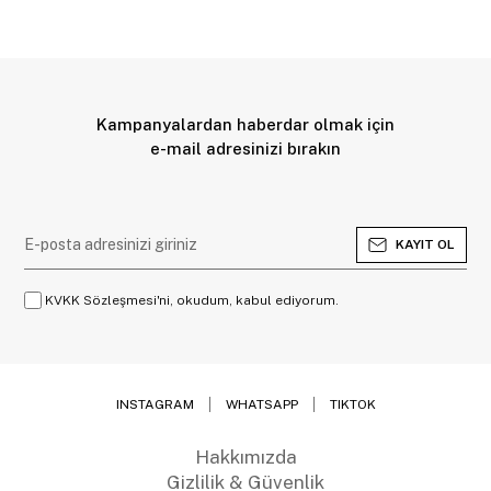
Kampanyalardan haberdar olmak için
e-mail adresinizi bırakın
KAYIT OL
KVKK Sözleşmesi'ni, okudum, kabul ediyorum.
INSTAGRAM
WHATSAPP
TIKTOK
Hakkımızda
Gizlilik & Güvenlik