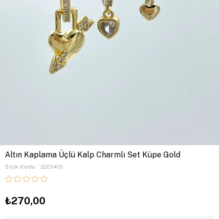
Altın Kaplama Üçlü Kalp Charmlı Set Küpe Gold
Stok Kodu
(22340)
₺270,00