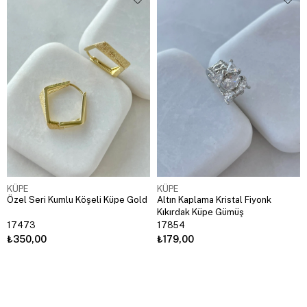
KÜPE
KÜPE
Özel Seri Kumlu Köşeli Küpe Gold
Altın Kaplama Kristal Fiyonk
Kıkırdak Küpe Gümüş
17473
17854
₺350,00
₺179,00