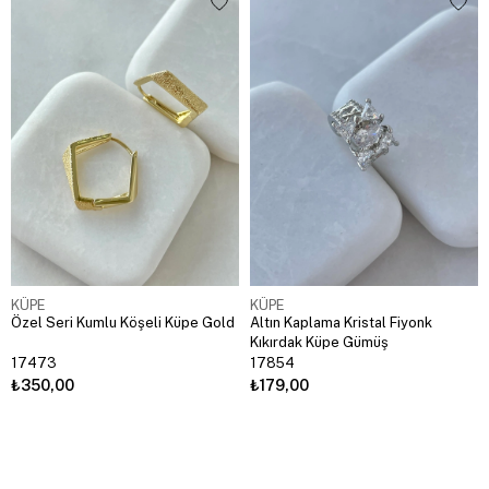
KÜPE
KÜPE
Özel Seri Kumlu Köşeli Küpe Gold
Altın Kaplama Kristal Fiyonk
Kıkırdak Küpe Gümüş
17473
17854
₺350,00
₺179,00