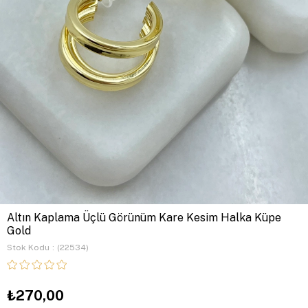
Altın Kaplama Üçlü Görünüm Kare Kesim Halka Küpe
Gold
Stok Kodu
(22534)
₺270,00