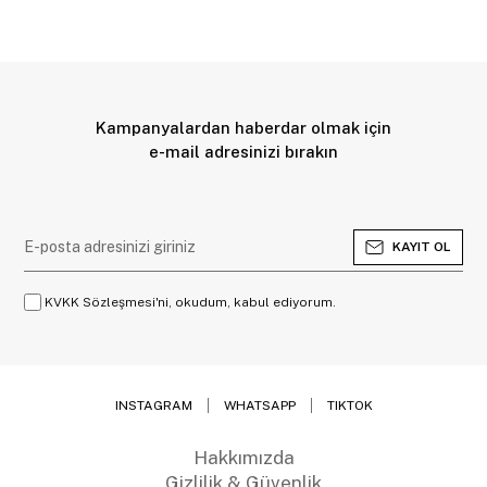
Kampanyalardan haberdar olmak için
e-mail adresinizi bırakın
KAYIT OL
KVKK Sözleşmesi'ni, okudum, kabul ediyorum.
INSTAGRAM
WHATSAPP
TIKTOK
Hakkımızda
Gizlilik & Güvenlik