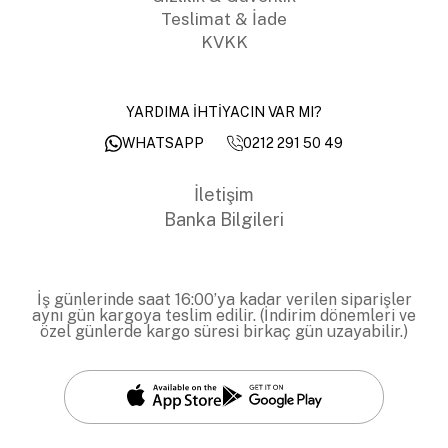
Teslimat & İade
KVKK
YARDIMA İHTİYACIN VAR MI?
0212 291 50 49
WHATSAPP
İletişim
Banka Bilgileri
İş günlerinde saat 16:00’ya kadar verilen siparişler
aynı gün kargoya teslim edilir. (İndirim dönemleri ve
özel günlerde kargo süresi birkaç gün uzayabilir.)