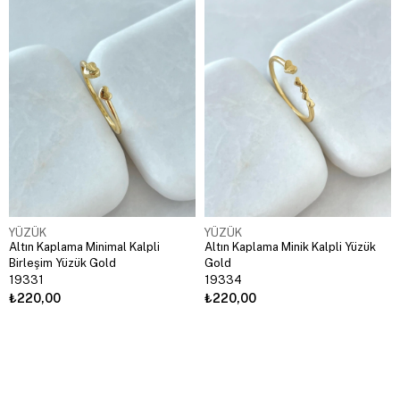
YÜZÜK
YÜZÜK
Altın Kaplama Minimal Kalpli
Altın Kaplama Minik Kalpli Yüzük
Birleşim Yüzük Gold
Gold
19331
19334
₺220,00
₺220,00