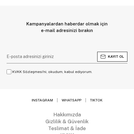
Kampanyalardan haberdar olmak için
e-mail adresinizi bırakın
KAYIT OL
KVKK Sözleşmesi'ni, okudum, kabul ediyorum.
INSTAGRAM
WHATSAPP
TIKTOK
Hakkımızda
Gizlilik & Güvenlik
Teslimat & İade