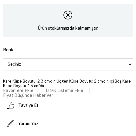
Ürün stoklarımızda kalmamıştır.
Renk
Kare Küpe Boyutu: 2,3 cm'dir. Üçgen Küpe Boyutu: 2 cm'dir. İçi Boş Kare
Küpe Boyutu: 1,5 cm'dir.
Favorilere Ekle
İstek Listeme Ekle
Fiyat Düşünce Haber Ver
Tavsiye Et
Yorum Yaz