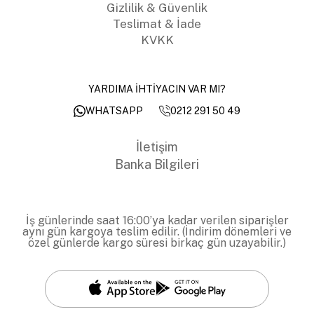
Gizlilik & Güvenlik
Teslimat & İade
KVKK
YARDIMA İHTİYACIN VAR MI?
0212 291 50 49
WHATSAPP
İletişim
Banka Bilgileri
İş günlerinde saat 16:00’ya kadar verilen siparişler
aynı gün kargoya teslim edilir. (İndirim dönemleri ve
özel günlerde kargo süresi birkaç gün uzayabilir.)