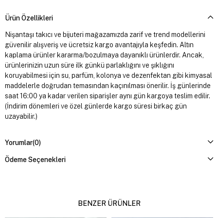
Ürün Özellikleri
Nişantaşı takıcı ve bijuteri mağazamızda zarif ve trend modellerini
güvenilir alışveriş ve ücretsiz kargo avantajıyla keşfedin. Altın
kaplama ürünler kararma/bozulmaya dayanıklı ürünlerdir. Ancak,
ürünlerinizin uzun süre ilk günkü parlaklığını ve şıklığını
koruyabilmesi için su, parfüm, kolonya ve dezenfektan gibi kimyasal
maddelerle doğrudan temasından kaçınılması önerilir. İş günlerinde
saat 16:00 ya kadar verilen siparişler aynı gün kargoya teslim edilir.
(İndirim dönemleri ve özel günlerde kargo süresi birkaç gün
uzayabilir.)
Yorumlar
(0)
Ödeme Seçenekleri
BENZER ÜRÜNLER