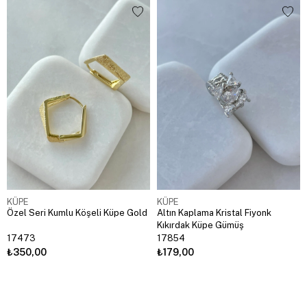
KÜPE
KÜPE
Özel Seri Kumlu Köşeli Küpe Gold
Altın Kaplama Kristal Fiyonk
Kıkırdak Küpe Gümüş
17473
17854
₺350,00
₺179,00