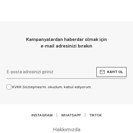
Kampanyalardan haberdar olmak için
e-mail adresinizi bırakın
KAYIT OL
KVKK Sözleşmesi'ni, okudum, kabul ediyorum.
INSTAGRAM
WHATSAPP
TIKTOK
Hakkımızda