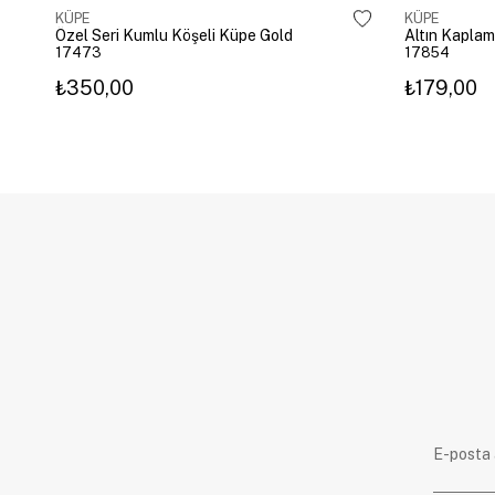
KÜPE
KÜPE
Özel Seri Kumlu Köşeli Küpe Gold
17473
17854
₺350,00
₺179,00