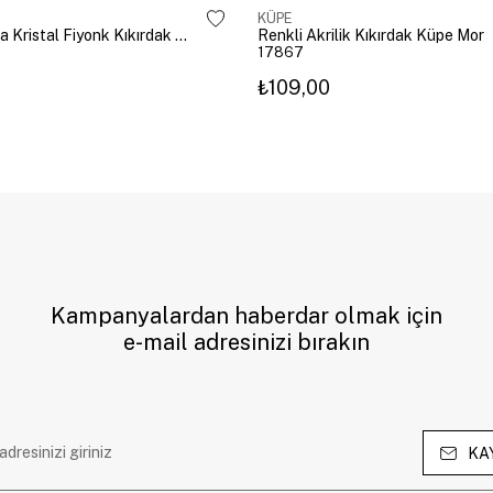
KÜPE
Altın Kaplama Kristal Fiyonk Kıkırdak Küpe Gümüş
Renkli Akrilik Kıkırdak Küpe Mor
17867
₺109,00
Kampanyalardan haberdar olmak için
e-mail adresinizi bırakın
KA