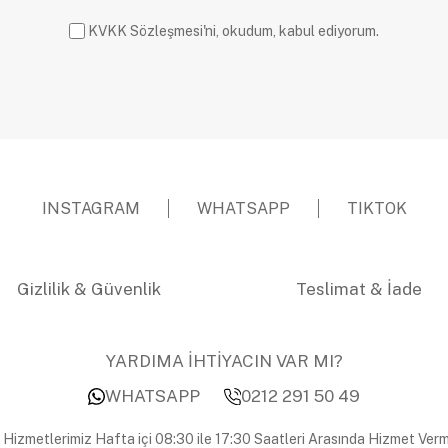
KVKK Sözleşmesi'ni, okudum, kabul ediyorum.
INSTAGRAM
WHATSAPP
TIKTOK
Gizlilik & Güvenlik
Teslimat & İade
YARDIMA İHTİYACIN VAR MI?
WHATSAPP
0212 291 50 49
 Hizmetlerimiz Hafta içi 08:30 ile 17:30 Saatleri Arasında Hizmet Verm