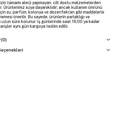
izin tamamı alerji yapmayan, cilt dostu malzemelerden
ir. Ürünlerimiz suya dayanıklıdır; ancak kullanım ömrünü
çin su, parfüm, kolonya ve dezenfektan gibi maddelerle
mesi önerilir. Bu sayede, ürünlerin parlaklığı ve
 uzun süre korunur. İş günlerinde saat 16:00 ya kadar
parişler aynı gün kargoya teslim edilir.
r
(0)
eçenekleri