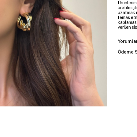
Ürünlerim
üretilmişt
uzatmak i
temas etme
kaplaması
verilen si
Yorumla
Ödeme S