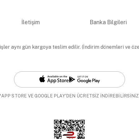
İletişim
Banka Bilgileri
işler aynı gün kargoya teslim edilir. (İndirim dönemleri ve öz
*APP STORE VE GOOGLE PLAY'DEN ÜCRETSİZ İNDİREBİLİRSİNİZ