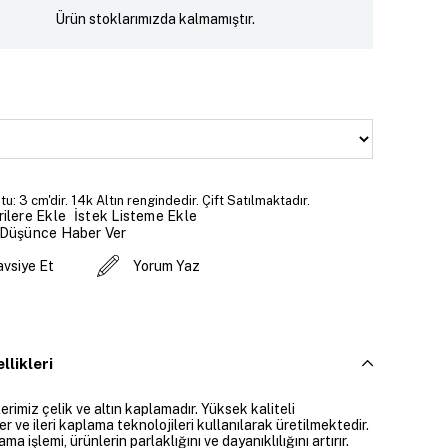
Ürün stoklarımızda kalmamıştır.
u: 3 cm'dir. 14k Altın rengindedir. Çift Satılmaktadır.
İstek Listeme Ekle
ilere Ekle
 Düşünce Haber Ver
avsiye Et
Yorum Yaz
llikleri
rimiz çelik ve altın kaplamadır. Yüksek kaliteli
 ve ileri kaplama teknolojileri kullanılarak üretilmektedir.
ama işlemi, ürünlerin parlaklığını ve dayanıklılığını artırır.