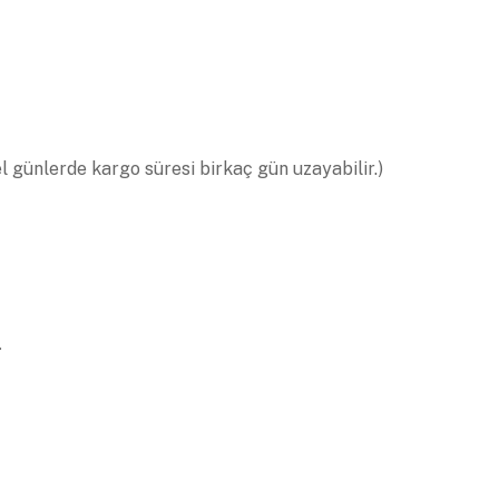
el günlerde kargo süresi birkaç gün uzayabilir.)
.