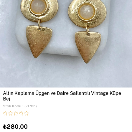
Altın Kaplama Üçgen ve Daire Sallantılı Vintage Küpe
Bej
Stok Kodu
(21785)
₺280,00