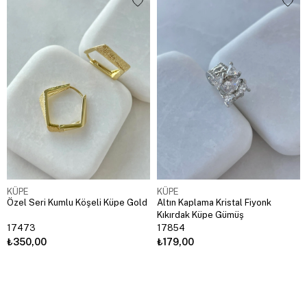
KÜPE
KÜPE
Özel Seri Kumlu Köşeli Küpe Gold
Altın Kaplama Kristal Fiyonk
Kıkırdak Küpe Gümüş
17473
17854
₺350,00
₺179,00