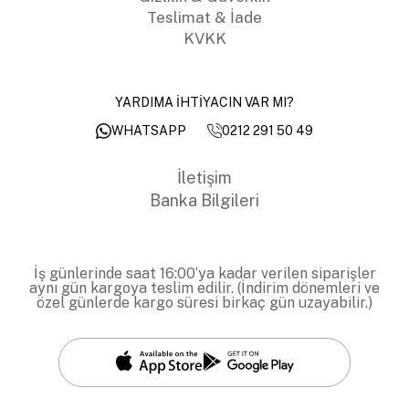
Teslimat & İade
KVKK
YARDIMA İHTİYACIN VAR MI?
0212 291 50 49
WHATSAPP
İletişim
Banka Bilgileri
İş günlerinde saat 16:00’ya kadar verilen siparişler
aynı gün kargoya teslim edilir. (İndirim dönemleri ve
özel günlerde kargo süresi birkaç gün uzayabilir.)