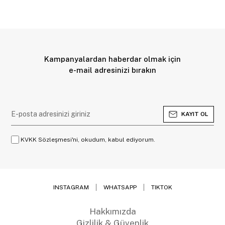
Kampanyalardan haberdar olmak için
e-mail adresinizi bırakın
KAYIT OL
KVKK Sözleşmesi'ni, okudum, kabul ediyorum.
INSTAGRAM
WHATSAPP
TIKTOK
Hakkımızda
Gizlilik & Güvenlik