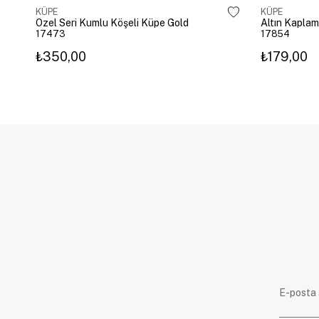
KÜPE
KÜPE
Özel Seri Kumlu Köşeli Küpe Gold
17473
17854
₺350,00
₺179,00