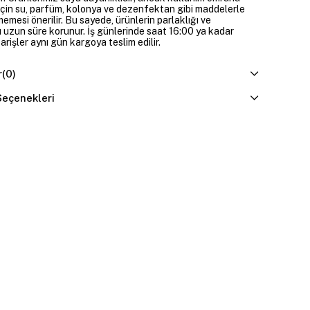
çin su, parfüm, kolonya ve dezenfektan gibi maddelerle
mesi önerilir. Bu sayede, ürünlerin parlaklığı ve
 uzun süre korunur. İş günlerinde saat 16:00 ya kadar
parişler aynı gün kargoya teslim edilir.
r
(0)
eçenekleri