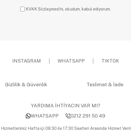
KVKK Sözleşmesi'ni, okudum, kabul ediyorum.
INSTAGRAM
WHATSAPP
TIKTOK
Gizlilik & Güvenlik
Teslimat & İade
YARDIMA İHTİYACIN VAR MI?
WHATSAPP
0212 291 50 49
 Hizmetlerimiz Hafta içi 08:30 ile 17:30 Saatleri Arasında Hizmet Verm