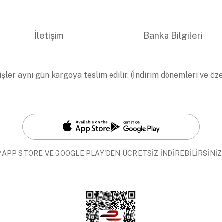
İletişim
Banka Bilgileri
işler aynı gün kargoya teslim edilir. (İndirim dönemleri ve öz
*APP STORE VE GOOGLE PLAY'DEN ÜCRETSİZ İNDİREBİLİRSİNİZ