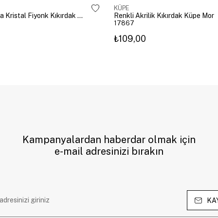
KÜPE
Altın Kaplama Kristal Fiyonk Kıkırdak Küpe Gümüş
Renkli Akrilik Kıkırdak Küpe Mor
17867
₺109,00
Kampanyalardan haberdar olmak için
e-mail adresinizi bırakın
KA