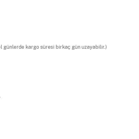
el günlerde kargo süresi birkaç gün uzayabilir.)
.