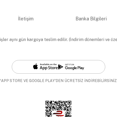
İletişim
Banka Bilgileri
işler aynı gün kargoya teslim edilir. (İndirim dönemleri ve öz
*APP STORE VE GOOGLE PLAY'DEN ÜCRETSİZ İNDİREBİLİRSİNİZ