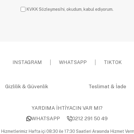
KVKK Sözleşmesi'ni, okudum, kabul ediyorum.
INSTAGRAM
WHATSAPP
TIKTOK
Gizlilik & Güvenlik
Teslimat & İade
YARDIMA İHTİYACIN VAR MI?
WHATSAPP
0212 291 50 49
 Hizmetlerimiz Hafta içi 08:30 ile 17:30 Saatleri Arasında Hizmet Verm