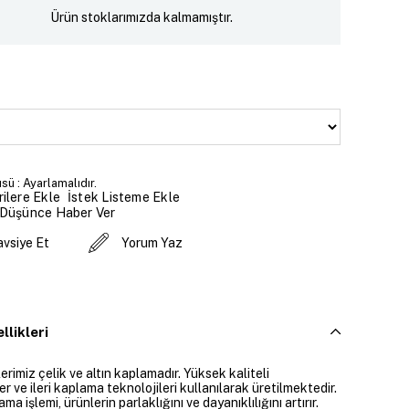
Ürün stoklarımızda kalmamıştır.
sü : Ayarlamalıdır.
İstek Listeme Ekle
ilere Ekle
 Düşünce Haber Ver
avsiye Et
Yorum Yaz
llikleri
rimiz çelik ve altın kaplamadır. Yüksek kaliteli
 ve ileri kaplama teknolojileri kullanılarak üretilmektedir.
ama işlemi, ürünlerin parlaklığını ve dayanıklılığını artırır.