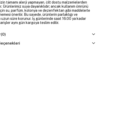
izin tamamı alerji yapmayan, cilt dostu malzemelerden
ir. Ürünlerimiz suya dayanıklıdır; ancak kullanım ömrünü
çin su, parfüm, kolonya ve dezenfektan gibi maddelerle
mesi önerilir. Bu sayede, ürünlerin parlaklığı ve
 uzun süre korunur. İş günlerinde saat 16:00 ya kadar
parişler aynı gün kargoya teslim edilir.
r
(0)
eçenekleri