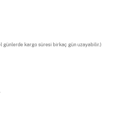
el günlerde kargo süresi birkaç gün uzayabilir.)
.