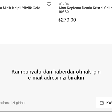
YÜZÜK
a Minik Kalpli Yüzük Gold
19680
₺279,00
Kampanyalardan haberdar olmak için
e-mail adresinizi bırakın
KA