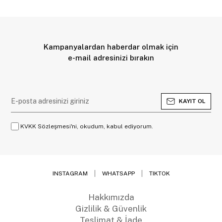
Kampanyalardan haberdar olmak için
e-mail adresinizi bırakın
KAYIT OL
KVKK Sözleşmesi'ni, okudum, kabul ediyorum.
INSTAGRAM
WHATSAPP
TIKTOK
Hakkımızda
Gizlilik & Güvenlik
Teslimat & İade