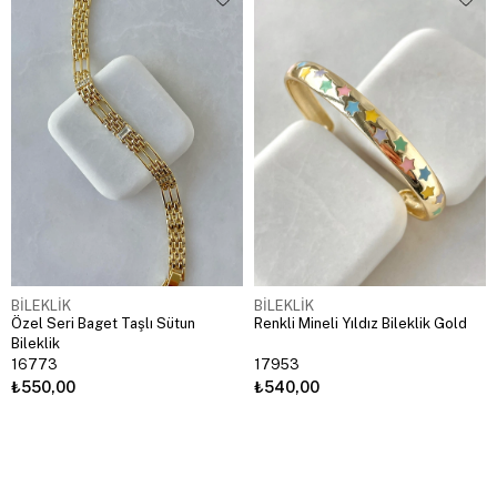
BİLEKLİK
BİLEKLİK
Özel Seri Baget Taşlı Sütun
Renkli Mineli Yıldız Bileklik Gold
Bileklik
16773
17953
₺550,00
₺540,00