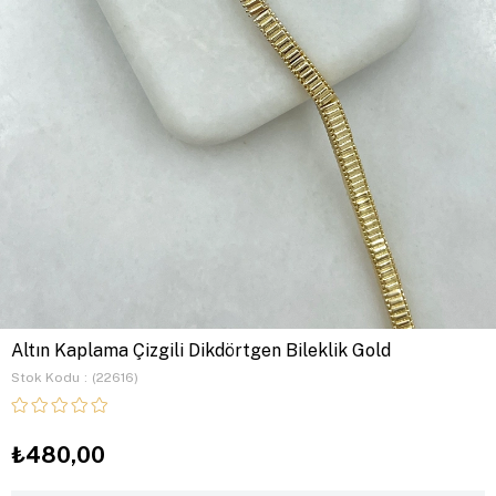
Altın Kaplama Çizgili Dikdörtgen Bileklik Gold
Stok Kodu
(22616)
₺480,00