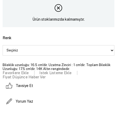
Ürün stoklarımızda kalmamıştır.
Renk
Bileklik uzunluğu: 16.5 cm'dir. Uzatma Zinciri : 1 cm'dir. Toplam Bileklik
Uzunluğu: 17.5 cm'dir. 14K Altın rengindedir.
Favorilere Ekle
İstek Listeme Ekle
Fiyat Düşünce Haber Ver
Tavsiye Et
Yorum Yaz