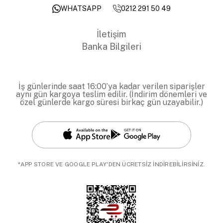
0212 291 50 49
WHATSAPP
İletişim
Banka Bilgileri
İş günlerinde saat 16:00’ya kadar verilen siparişler
aynı gün kargoya teslim edilir. (İndirim dönemleri ve
özel günlerde kargo süresi birkaç gün uzayabilir.)
*APP STORE VE GOOGLE PLAY'DEN ÜCRETSİZ İNDİREBİLİRSİNİZ.