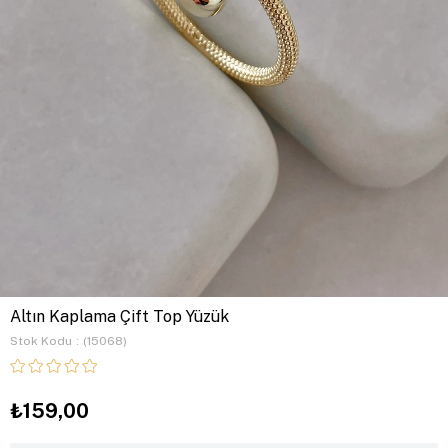
Altın Kaplama Çift Top Yüzük
Stok Kodu
(15068)
₺159,00