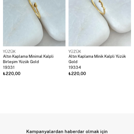
YÜZÜK
YÜZÜK
Altın Kaplama Minimal Kalpli
Altın Kaplama Minik Kalpli Yüzük
Birleşim Yüzük Gold
Gold
19331
19334
₺220,00
₺220,00
Kampanyalardan haberdar olmak için