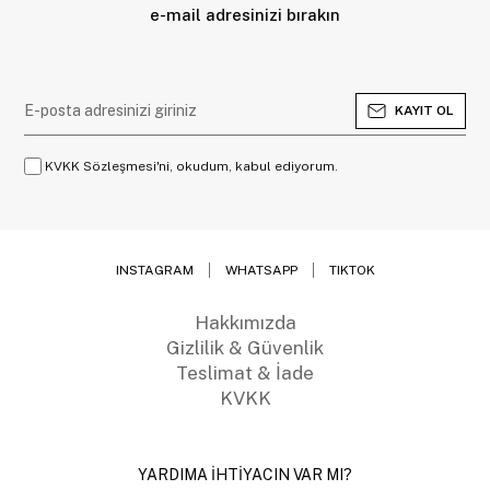
e-mail adresinizi bırakın
KAYIT OL
KVKK Sözleşmesi'ni, okudum, kabul ediyorum.
INSTAGRAM
WHATSAPP
TIKTOK
Hakkımızda
Gizlilik & Güvenlik
Teslimat & İade
KVKK
YARDIMA İHTİYACIN VAR MI?