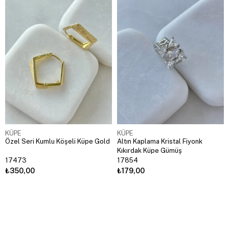
KÜPE
KÜPE
Özel Seri Kumlu Köşeli Küpe Gold
Altın Kaplama Kristal Fiyonk
Kıkırdak Küpe Gümüş
17473
17854
₺350,00
₺179,00