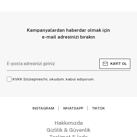
Kampanyalardan haberdar olmak için
e-mail adresinizi bırakın
KAYIT OL
KVKK Sözleşmesi'ni, okudum, kabul ediyorum.
INSTAGRAM
WHATSAPP
TIKTOK
Hakkımızda
Gizlilik & Güvenlik
Teslimat & İade