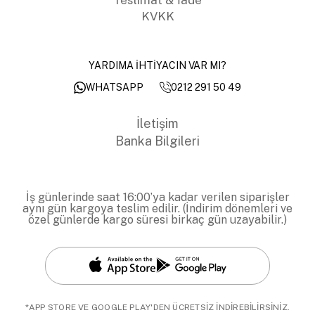
KVKK
YARDIMA İHTİYACIN VAR MI?
0212 291 50 49
WHATSAPP
İletişim
Banka Bilgileri
İş günlerinde saat 16:00’ya kadar verilen siparişler
aynı gün kargoya teslim edilir. (İndirim dönemleri ve
özel günlerde kargo süresi birkaç gün uzayabilir.)
*APP STORE VE GOOGLE PLAY'DEN ÜCRETSİZ İNDİREBİLİRSİNİZ.