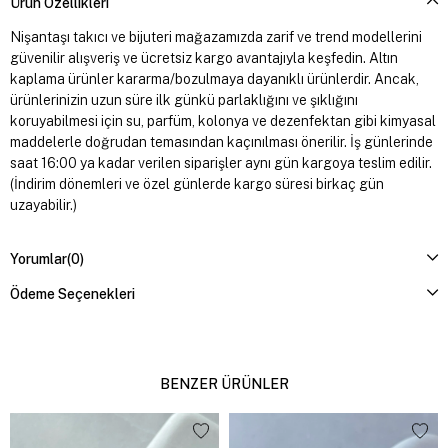
Ürün Özellikleri
Nişantaşı takıcı ve bijuteri mağazamızda zarif ve trend modellerini
güvenilir alışveriş ve ücretsiz kargo avantajıyla keşfedin. Altın
kaplama ürünler kararma/bozulmaya dayanıklı ürünlerdir. Ancak,
ürünlerinizin uzun süre ilk günkü parlaklığını ve şıklığını
koruyabilmesi için su, parfüm, kolonya ve dezenfektan gibi kimyasal
maddelerle doğrudan temasından kaçınılması önerilir. İş günlerinde
saat 16:00 ya kadar verilen siparişler aynı gün kargoya teslim edilir.
(İndirim dönemleri ve özel günlerde kargo süresi birkaç gün
uzayabilir.)
Yorumlar
(0)
Ödeme Seçenekleri
BENZER ÜRÜNLER