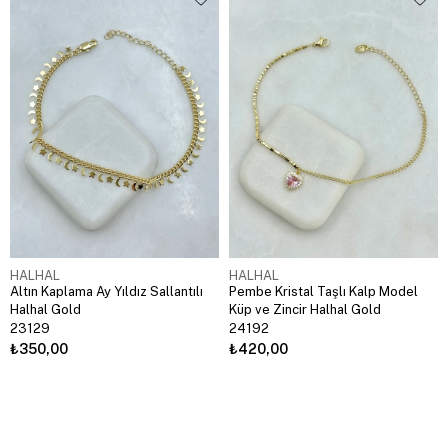
HALHAL
HALHAL
Altın Kaplama Ay Yıldız Sallantılı
Pembe Kristal Taşlı Kalp Model
Halhal Gold
Küp ve Zincir Halhal Gold
23129
24192
₺350,00
₺420,00