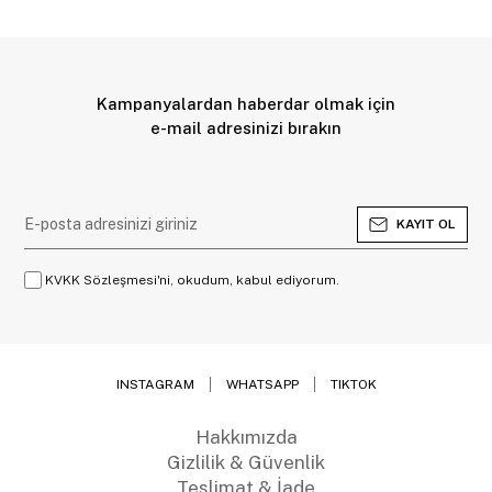
Kampanyalardan haberdar olmak için
e-mail adresinizi bırakın
KAYIT OL
KVKK Sözleşmesi'ni, okudum, kabul ediyorum.
INSTAGRAM
WHATSAPP
TIKTOK
Hakkımızda
Gizlilik & Güvenlik
Teslimat & İade