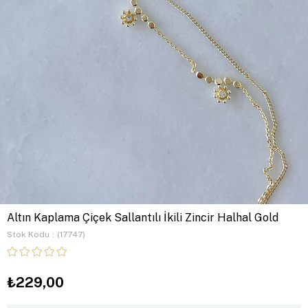
Altın Kaplama Çiçek Sallantılı İkili Zincir Halhal Gold
Stok Kodu
(17747)
₺229,00