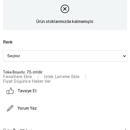
Ürün stoklarımızda kalmamıştır.
Renk
Toka Boyutu: 7,5 cm'dir.
Favorilere Ekle
İstek Listeme Ekle
Fiyat Düşünce Haber Ver
Tavsiye Et
Yorum Yaz