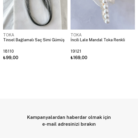
TOKA
TOKA
Tinsel Bağlamalı Saç Simi Gümüş
İncili Lale Mandal Toka Renkli
18110
19121
₺99,00
₺169,00
Kampanyalardan haberdar olmak için
e-mail adresinizi bırakın