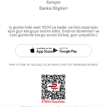
İletişim
Banka Bilgileri
İş günlerinde saat 16:00’ya kadar verilen siparişler
aynı gün kargoya teslim edilir. (İndirim dönemleri ve
özel günlerde kargo süresi birkaç gün uzayabilir.)
*APP STORE VE GOOGLE PLAY'DEN ÜCRETSİZ İNDİREBİLİRSİNİZ.