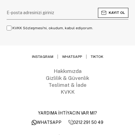
KAYIT OL
KVKK Sözleşmesi'ni, okudum, kabul ediyorum.
INSTAGRAM
WHATSAPP
TIKTOK
Hakkımızda
Gizlilik & Güvenlik
Teslimat & İade
KVKK
YARDIMA İHTİYACIN VAR MI?
0212 291 50 49
WHATSAPP