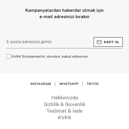
Kampanyalardan haberdar olmak için
e-mail adresinizi bırakın
KAYIT OL
KVKK Sözleşmesi'ni, okudum, kabul ediyorum.
INSTAGRAM
WHATSAPP
TIKTOK
Hakkımızda
Gizlilik & Güvenlik
Teslimat & İade
KVKK