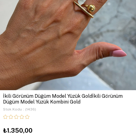
İkili Görünüm Düğüm Model Yüzük Goldİkili Görünüm
Düğüm Model Yüzük Kombini Gold
Stok Kodu
(1436)
₺1.350,00