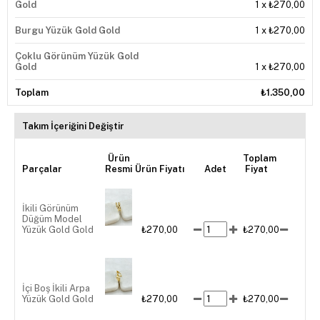
Gold
1
x
₺270,00
Burgu Yüzük Gold Gold
1
x
₺270,00
Çoklu Görünüm Yüzük Gold
Gold
1
x
₺270,00
Toplam
₺1.350,00
Takım İçeriğini Değiştir
Ürün
Toplam
Parçalar
Resmi
Ürün Fiyatı
Adet
Fiyat
İkili Görünüm
Düğüm Model
Yüzük Gold Gold
₺270,00
₺270,00
İçi Boş İkili Arpa
Yüzük Gold Gold
₺270,00
₺270,00