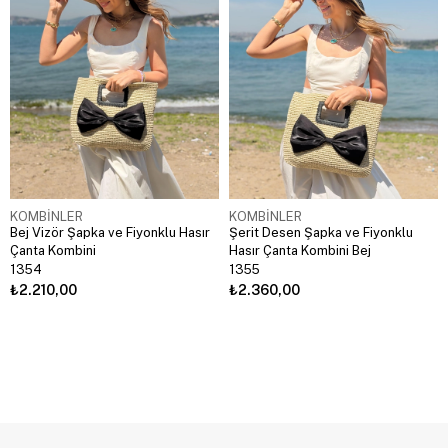
KOMBİNLER
KOMBİNLER
Bej Vizör Şapka ve Fiyonklu Hasır
Şerit Desen Şapka ve Fiyonklu
Çanta Kombini
Hasır Çanta Kombini Bej
1354
1355
₺2.210,00
₺2.360,00