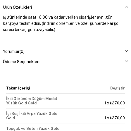
Ürün Özellikleri
İş günlerinde saat 16:00’ya kadar verilen siparişler aynı gün
kargoya teslim edilir. (İndirim dönemleri ve özel günlerde kargo
süresi birkaç gün uzayabilir.)
Yorumlar
(0)
Ödeme Seçenekleri
Takım İçeriği
Değiştir
İkili Görünüm Düğüm Model
Yüzük Gold Gold
1
x
₺270,00
İçi Boş İkili Arpa Yüzük Gold
Gold
1
x
₺270,00
Topçuk ve Sütun Yüzük Gold