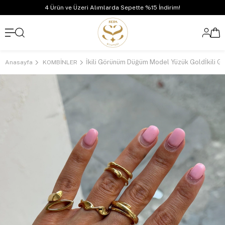
4 Ürün ve Üzeri Alımlarda Sepette %15 İndirim!
Anasayfa
KOMBİNLER