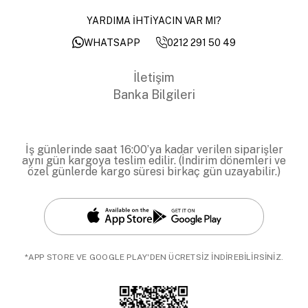
YARDIMA İHTİYACIN VAR MI?
0212 291 50 49
WHATSAPP
İletişim
Banka Bilgileri
İş günlerinde saat 16:00’ya kadar verilen siparişler
aynı gün kargoya teslim edilir. (İndirim dönemleri ve
özel günlerde kargo süresi birkaç gün uzayabilir.)
*APP STORE VE GOOGLE PLAY'DEN ÜCRETSİZ İNDİREBİLİRSİNİZ.