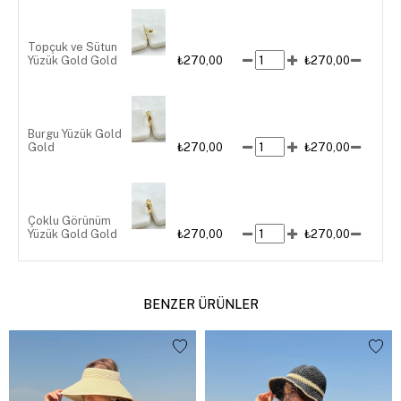
Topçuk ve Sütun
Yüzük Gold Gold
₺270,00
₺270,00
Burgu Yüzük Gold
Gold
₺270,00
₺270,00
Çoklu Görünüm
Yüzük Gold Gold
₺270,00
₺270,00
BENZER ÜRÜNLER