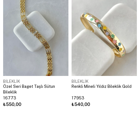
BİLEKLİK
BİLEKLİK
Özel Seri Baget Taşlı Sütun
Renkli Mineli Yıldız Bileklik Gold
Bileklik
16773
17953
₺550,00
₺540,00