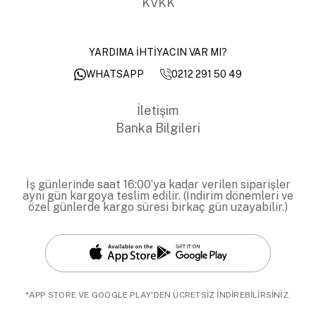
KVKK
YARDIMA İHTİYACIN VAR MI?
0212 291 50 49
WHATSAPP
İletişim
Banka Bilgileri
İş günlerinde saat 16:00’ya kadar verilen siparişler
aynı gün kargoya teslim edilir. (İndirim dönemleri ve
özel günlerde kargo süresi birkaç gün uzayabilir.)
*APP STORE VE GOOGLE PLAY'DEN ÜCRETSİZ İNDİREBİLİRSİNİZ.