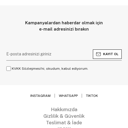
Kampanyalardan haberdar olmak için
e-mail adresinizi bırakın
KAYIT OL
KVKK Sözleşmesi'ni, okudum, kabul ediyorum.
INSTAGRAM
WHATSAPP
TIKTOK
Hakkımızda
Gizlilik & Güvenlik
Teslimat & İade