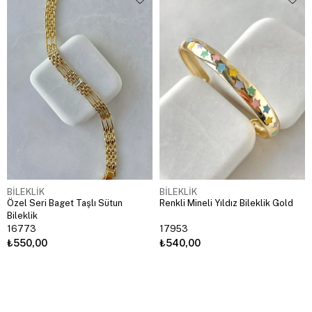
BİLEKLİK
BİLEKLİK
Özel Seri Baget Taşlı Sütun
Renkli Mineli Yıldız Bileklik Gold
Bileklik
16773
17953
₺550,00
₺540,00