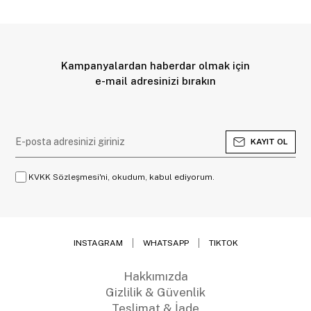
Kampanyalardan haberdar olmak için
e-mail adresinizi bırakın
KAYIT OL
KVKK Sözleşmesi'ni, okudum, kabul ediyorum.
INSTAGRAM
WHATSAPP
TIKTOK
Hakkımızda
Gizlilik & Güvenlik
Teslimat & İade