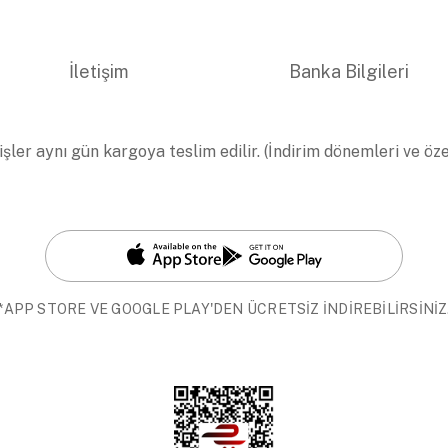
İletişim
Banka Bilgileri
işler aynı gün kargoya teslim edilir. (İndirim dönemleri ve öz
*APP STORE VE GOOGLE PLAY'DEN ÜCRETSİZ İNDİREBİLİRSİNİZ