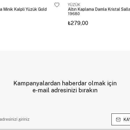
YÜZÜK
a Minik Kalpli Yüzük Gold
19680
₺279,00
Kampanyalardan haberdar olmak için
e-mail adresinizi bırakın
KA