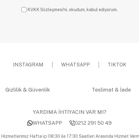
KVKK Sözleşmesi'ni, okudum, kabul ediyorum.
INSTAGRAM
WHATSAPP
TIKTOK
Gizlilik & Güvenlik
Teslimat & İade
YARDIMA İHTİYACIN VAR MI?
WHATSAPP
0212 291 50 49
 Hizmetlerimiz Hafta içi 08:30 ile 17:30 Saatleri Arasında Hizmet Verm