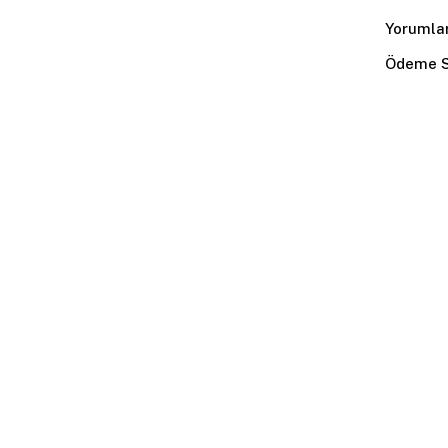
Yorumla
Ödeme S