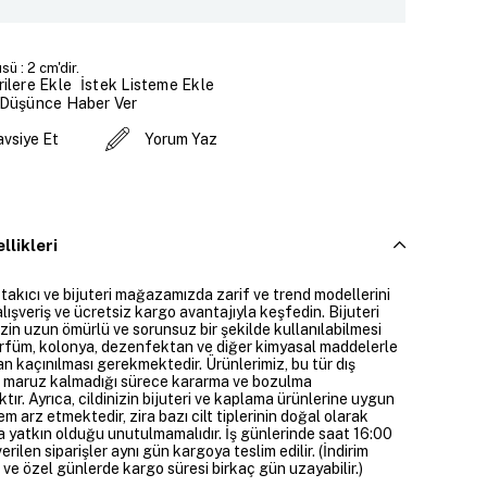
ü : 2 cm'dir.
İstek Listeme Ekle
ilere Ekle
 Düşünce Haber Ver
avsiye Et
Yorum Yaz
llikleri
 takıcı ve bijuteri mağazamızda zarif ve trend modellerini
alışveriş ve ücretsiz kargo avantajıyla keşfedin. Bijuteri
izin uzun ömürlü ve sorunsuz bir şekilde kullanılabilmesi
parfüm, kolonya, dezenfektan ve diğer kimyasal maddelerle
n kaçınılması gerekmektedir. Ürünlerimiz, bu tür dış
 maruz kalmadığı sürece kararma ve bozulma
ır. Ayrıca, cildinizin bijuteri ve kaplama ürünlerine uygun
m arz etmektedir, zira bazı cilt tiplerinin doğal olarak
 yatkın olduğu unutulmamalıdır. İş günlerinde saat 16:00
erilen siparişler aynı gün kargoya teslim edilir. (İndirim
 ve özel günlerde kargo süresi birkaç gün uzayabilir.)