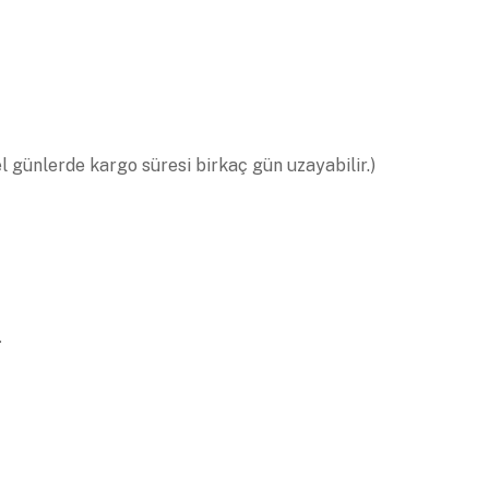
el günlerde kargo süresi birkaç gün uzayabilir.)
.