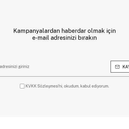
Kampanyalardan haberdar olmak için
e-mail adresinizi bırakın
KA
KVKK Sözleşmesi'ni, okudum, kabul ediyorum.