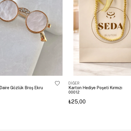
DİĞER
ı Daire Gözlük Broş Ekru
Karton Hediye Poşeti Kırmızı
00012
₺25,00