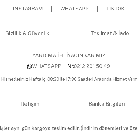
INSTAGRAM
WHATSAPP
TIKTOK
Gizlilik & Güvenlik
Teslimat & İade
YARDIMA İHTİYACIN VAR MI?
WHATSAPP
0212 291 50 49
 Hizmetlerimiz Hafta içi 08:30 ile 17:30 Saatleri Arasında Hizmet Verm
İletişim
Banka Bilgileri
işler aynı gün kargoya teslim edilir. (İndirim dönemleri ve öz