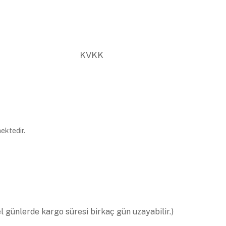
KVKK
ektedir.
el günlerde kargo süresi birkaç gün uzayabilir.)