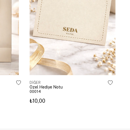
DİĞER
Özel Hediye Notu
00014
₺10,00