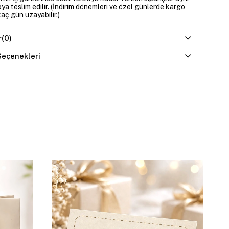
a teslim edilir. (İndirim dönemleri ve özel günlerde kargo
kaç gün uzayabilir.)
r
(0)
eçenekleri