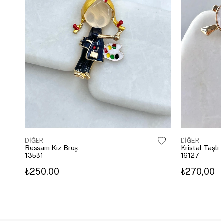
DİĞER
DİĞER
Ressam Kız Broş
Kristal Taşl
13581
16127
₺250,00
₺270,00