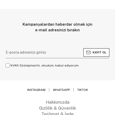
Kampanyalardan haberdar olmak için
e-mail adresinizi bırakın
KAYIT OL
KVKK Sözleşmesi'ni, okudum, kabul ediyorum.
INSTAGRAM
WHATSAPP
TIKTOK
Hakkımızda
Gizlilik & Güvenlik
Teslimat & İade