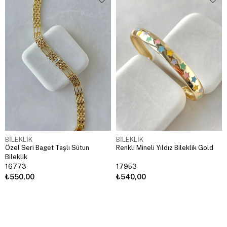
BİLEKLİK
BİLEKLİK
Özel Seri Baget Taşlı Sütun
Renkli Mineli Yıldız Bileklik Gold
Bileklik
16773
17953
₺550,00
₺540,00