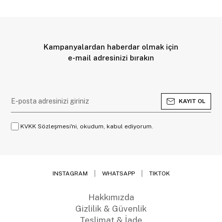
Kampanyalardan haberdar olmak için
e-mail adresinizi bırakın
KAYIT OL
KVKK Sözleşmesi'ni, okudum, kabul ediyorum.
INSTAGRAM
WHATSAPP
TIKTOK
Hakkımızda
Gizlilik & Güvenlik
Teslimat & İade