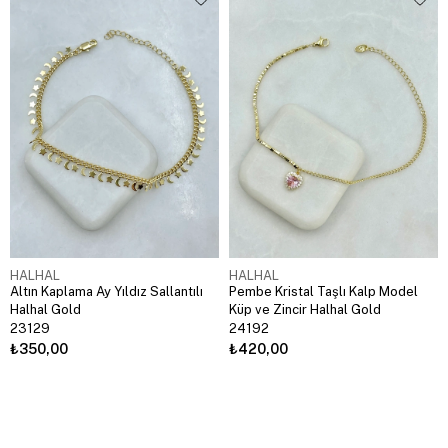
HALHAL
HALHAL
Altın Kaplama Ay Yıldız Sallantılı
Pembe Kristal Taşlı Kalp Model
Halhal Gold
Küp ve Zincir Halhal Gold
23129
24192
₺350,00
₺420,00