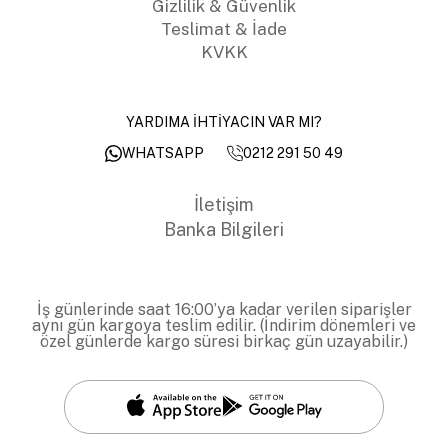
Gizlilik & Güvenlik
Teslimat & İade
KVKK
YARDIMA İHTİYACIN VAR MI?
0212 291 50 49
WHATSAPP
İletişim
Banka Bilgileri
İş günlerinde saat 16:00’ya kadar verilen siparişler
aynı gün kargoya teslim edilir. (İndirim dönemleri ve
özel günlerde kargo süresi birkaç gün uzayabilir.)