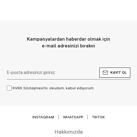
Kampanyalardan haberdar olmak için
e-mail adresinizi bırakın
KAYIT OL
KVKK Sözleşmesi'ni, okudum, kabul ediyorum.
INSTAGRAM
WHATSAPP
TIKTOK
Hakkımızda