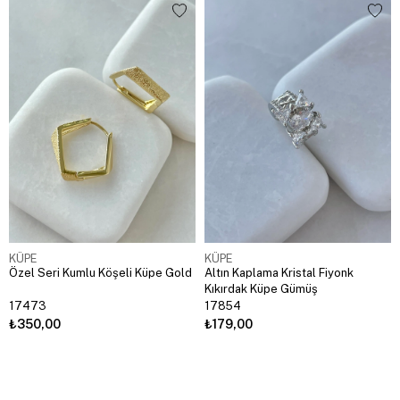
KÜPE
KÜPE
Özel Seri Kumlu Köşeli Küpe Gold
Altın Kaplama Kristal Fiyonk
Kıkırdak Küpe Gümüş
17473
17854
₺350,00
₺179,00