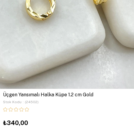
Üçgen Yansımalı Halka Küpe 1.2 cm Gold
Stok Kodu
(24502)
₺340,00