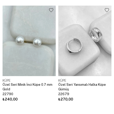
KÜPE
KÜPE
Özel Seri Minik İnci Küpe 0.7 mm
Özel Seri Yansımalı Halka Küpe
Gold
Gümüş
22790
22679
₺240,00
₺270,00