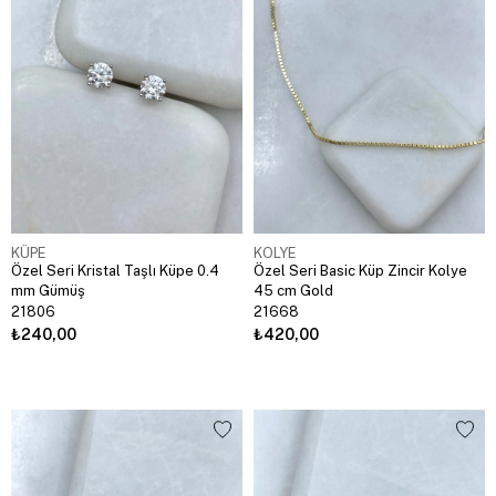
KÜPE
KOLYE
Özel Seri Kristal Taşlı Küpe 0.4
Özel Seri Basic Küp Zincir Kolye
mm Gümüş
45 cm Gold
21806
21668
₺240,00
₺420,00