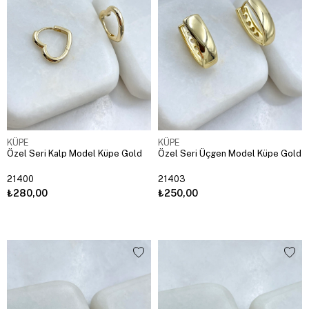
KÜPE
KÜPE
Özel Seri Kalp Model Küpe Gold
Özel Seri Üçgen Model Küpe Gold
21400
21403
₺280,00
₺250,00