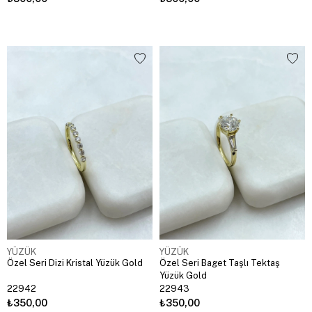
YÜZÜK
YÜZÜK
Özel Seri Dizi Kristal Yüzük Gold
Özel Seri Baget Taşlı Tektaş
Yüzük Gold
22942
22943
₺350,00
₺350,00