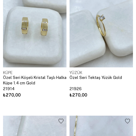
KÜPE
YÜZÜK
Özel Seri Köşeli Kristal Taşlı Halka
Özel Seri Tektaş Yüzük Gold
Küpe 1.4 cm Gold
21914
21926
₺270,00
₺270,00