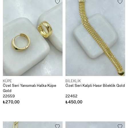
KÜPE
BİLEKLİK
Özel Seri Yansımalı Halka Küpe
Özel Seri Kalpli Hasır Bileklik Gold
Gold
22659
22462
₺270,00
₺450,00