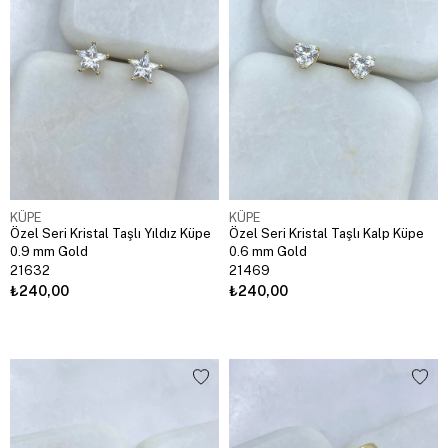
KÜPE
KÜPE
Özel Seri Kristal Taşlı Yıldız Küpe
Özel Seri Kristal Taşlı Kalp Küpe
0.9 mm Gold
0.6 mm Gold
21632
21469
₺240,00
₺240,00