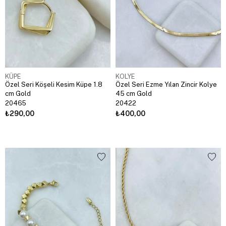
KÜPE
KOLYE
Özel Seri Köşeli Kesim Küpe 1.8
Özel Seri Ezme Yılan Zincir Kolye
cm Gold
45 cm Gold
20465
20422
₺290,00
₺400,00