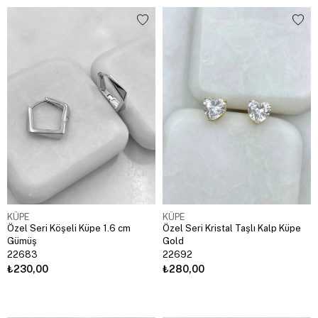
KÜPE
KÜPE
Özel Seri Köşeli Küpe 1.6 cm
Özel Seri Kristal Taşlı Kalp Küpe
Gümüş
Gold
22683
22692
₺230,00
₺280,00