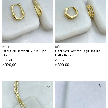
KÜPE
KÜPE
Özel Seri Bombeli Sütun Küpe
Özel Seri Gömme Taşlı Üç Sıra
Gold
Halka Küpe Gold
21034
21057
₺320,00
₺390,00