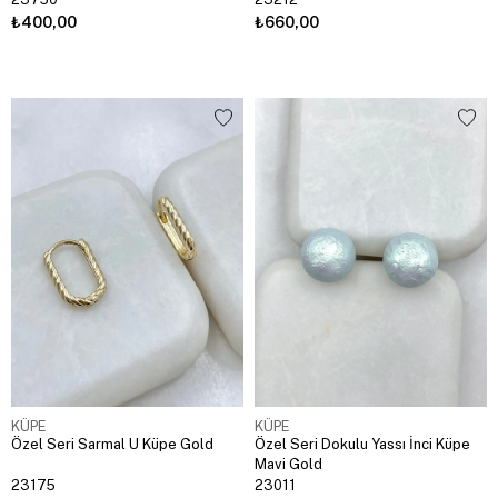
₺400,00
₺660,00
KÜPE
KÜPE
Özel Seri Sarmal U Küpe Gold
Özel Seri Dokulu Yassı İnci Küpe
Mavi Gold
23175
23011