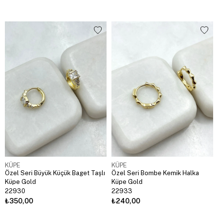
KÜPE
KÜPE
Özel Seri Büyük Küçük Baget Taşlı
Özel Seri Bombe Kemik Halka
Küpe Gold
Küpe Gold
22930
22933
₺350,00
₺240,00