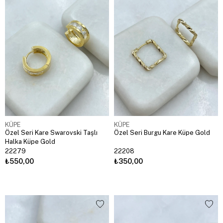
KÜPE
KÜPE
Özel Seri Kare Swarovski Taşlı
Özel Seri Burgu Kare Küpe Gold
Halka Küpe Gold
22279
22208
₺550,00
₺350,00