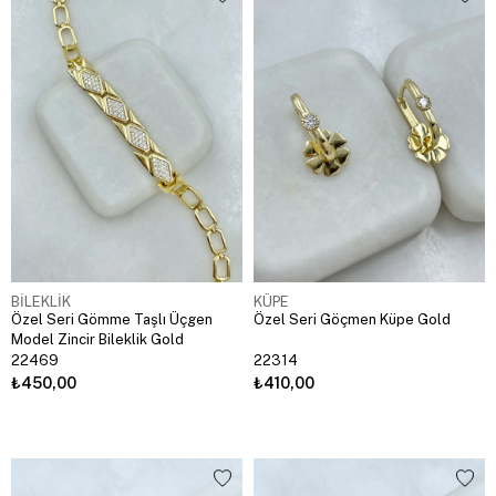
BİLEKLİK
KÜPE
Özel Seri Gömme Taşlı Üçgen
Özel Seri Göçmen Küpe Gold
Model Zincir Bileklik Gold
22469
22314
₺450,00
₺410,00