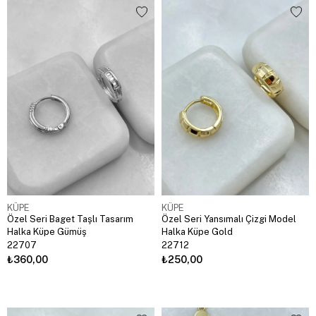
KÜPE
KÜPE
Özel Seri Baget Taşlı Tasarım
Özel Seri Yansımalı Çizgi Model
Halka Küpe Gümüş
Halka Küpe Gold
22707
22712
₺360,00
₺250,00