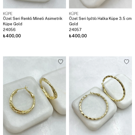
KÜPE
KÜPE
Özel Seri Renkli Mineli Asimetrik
Özel Seri Işıltılı Halka Küpe 3.5 cm
Küpe Gold
Gold
24056
24057
₺400,00
₺400,00