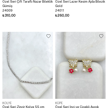
Özel Seri Çift Taraflı Nazar Bileklik
Özel Seri Lazer Kesim Ajda Bilezik
Gümüş
Gold
24009
24011
₺310,00
₺260,00
KOLYE
KÜPE
Özel Seri Zincir Kolye 55 cm
Özel Seri İnci ve Çiçekli Ayıcık