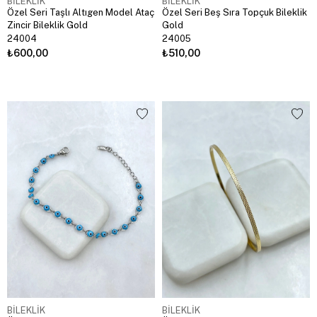
BİLEKLİK
BİLEKLİK
Özel Seri Taşlı Altıgen Model Ataç
Özel Seri Beş Sıra Topçuk Bileklik
Zincir Bileklik Gold
Gold
24004
24005
₺600,00
₺510,00
BİLEKLİK
BİLEKLİK