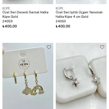
KÜPE
KÜPE
Özel Seri Desenli Sarmal Halka
Özel Seri Işıltılı Üçgen Yansımalı
Küpe Gold
Halka Küpe 4 cm Gold
24059
24060
₺400,00
₺400,00