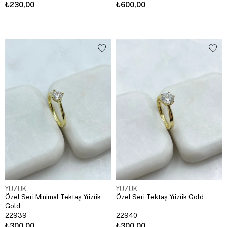
₺230,00
₺600,00
YÜZÜK
YÜZÜK
Özel Seri Minimal Tektaş Yüzük
Özel Seri Tektaş Yüzük Gold
Gold
22939
22940
₺300,00
₺300,00