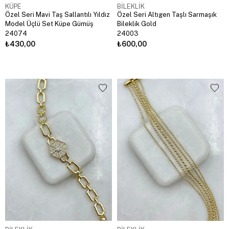
KÜPE
BİLEKLİK
Özel Seri Mavi Taş Sallantılı Yıldız
Özel Seri Altıgen Taşlı Sarmaşık
Model Üçlü Set Küpe Gümüş
Bileklik Gold
24074
24003
₺430,00
₺600,00