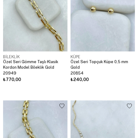
BİLEKLİK
KÜPE
Özel Seri Gömme Taşlı Klasik
Özel Seri Topçuk Küpe 0,5 mm
Kordon Model Bileklik Gold
Gold
20949
20854
₺770,00
₺240,00