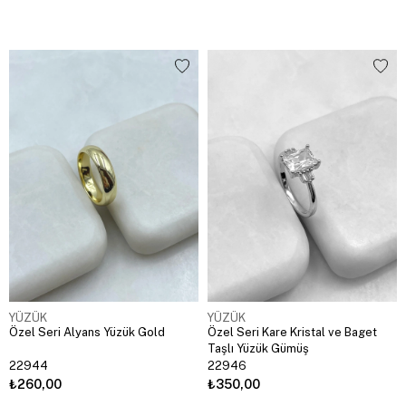
YÜZÜK
YÜZÜK
Özel Seri Alyans Yüzük Gold
Özel Seri Kare Kristal ve Baget
Taşlı Yüzük Gümüş
22944
22946
₺260,00
₺350,00