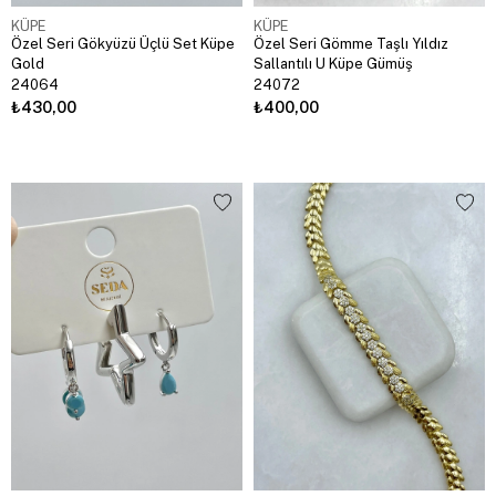
KÜPE
KÜPE
Özel Seri Gökyüzü Üçlü Set Küpe
Özel Seri Gömme Taşlı Yıldız
Gold
Sallantılı U Küpe Gümüş
24064
24072
₺430,00
₺400,00