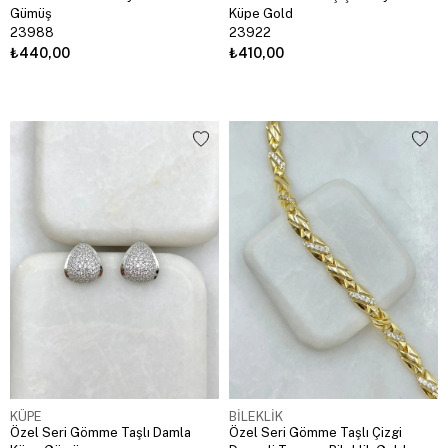
Gümüş
Küpe Gold
23988
23922
₺440,00
₺410,00
KÜPE
BİLEKLİK
Özel Seri Gömme Taşlı Damla
Özel Seri Gömme Taşlı Çizgi