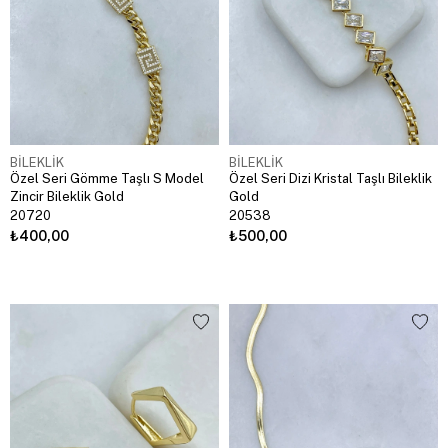
BİLEKLİK
BİLEKLİK
Özel Seri Gömme Taşlı S Model
Özel Seri Dizi Kristal Taşlı Bileklik
Zincir Bileklik Gold
Gold
20720
20538
₺400,00
₺500,00