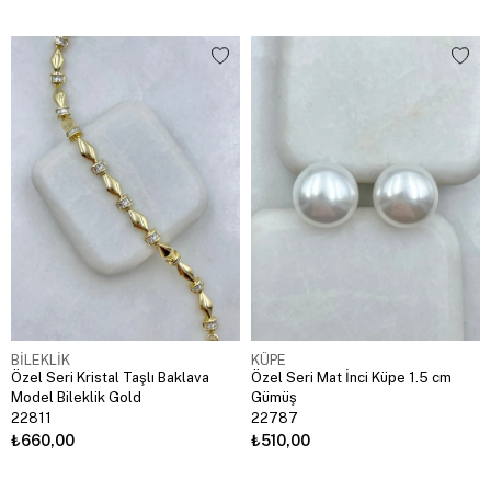
BİLEKLİK
KÜPE
Özel Seri Kristal Taşlı Baklava
Özel Seri Mat İnci Küpe 1.5 cm
Model Bileklik Gold
Gümüş
22811
22787
₺660,00
₺510,00