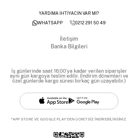
YARDIMA İHTİYACIN VAR MI?
0212 291 50 49
WHATSAPP
İletişim
Banka Bilgileri
İş günlerinde saat 16:00’ya kadar verilen siparişler
aynı gün kargoya teslim edilir. (İndirim dönemleri ve
özel günlerde kargo süresi birkaç gün uzayabilir.)
*APP STORE VE GOOGLE PLAY'DEN ÜCRETSİZ İNDİREBİLİRSİNİZ.