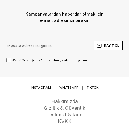
Kampanyalardan haberdar olmak için
e-mail adresinizi bırakın
KAYIT OL
KVKK Sözleşmesi'ni, okudum, kabul ediyorum.
INSTAGRAM
WHATSAPP
TIKTOK
Hakkımızda
Gizlilik & Güvenlik
Teslimat & İade
KVKK