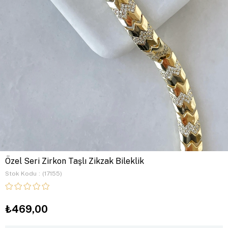
Özel Seri Zirkon Taşlı Zikzak Bileklik
Stok Kodu
(17155)
₺469,00