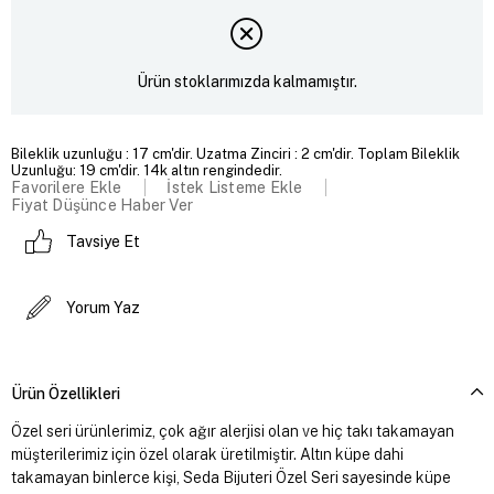
Ürün stoklarımızda kalmamıştır.
Bileklik uzunluğu : 17 cm'dir. Uzatma Zinciri : 2 cm'dir. Toplam Bileklik
Uzunluğu: 19 cm'dir. 14k altın rengindedir.
Favorilere Ekle
İstek Listeme Ekle
Fiyat Düşünce Haber Ver
Tavsiye Et
Yorum Yaz
Ürün Özellikleri
Özel seri ürünlerimiz, çok ağır alerjisi olan ve hiç takı takamayan
müşterilerimiz için özel olarak üretilmiştir. Altın küpe dahi
takamayan binlerce kişi, Seda Bijuteri Özel Seri sayesinde küpe