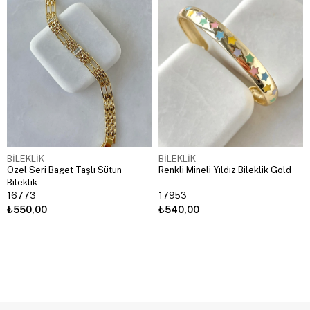
BİLEKLİK
BİLEKLİK
Özel Seri Baget Taşlı Sütun
Renkli Mineli Yıldız Bileklik Gold
Bileklik
16773
17953
₺550,00
₺540,00