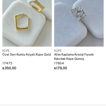
KÜPE
KÜPE
Özel Seri Kumlu Köşeli Küpe Gold
Altın Kaplama Kristal Fiyonk
Kıkırdak Küpe Gümüş
17473
17854
₺350,00
₺179,00