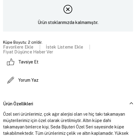
Ürün stoklarımızda kalmamıştır.
Küpe Boyutu: 2 cm'dir.
Favorilere Ekle
İstek Listeme Ekle
Fiyat Düşünce Haber Ver
Tavsiye Et
Yorum Yaz
Ürün Özellikleri
Özel seri ürünlerimiz, çok ağır alerjisi olan ve hiç takı takamayan
müşterilerimiz için özel olarak üretilmiştir. Altın küpe dahi
takamayan binlerce kişi, Seda Bijuteri Özel Seri sayesinde küpe
takabilmektedir. Tüm ürünlerimiz çelik ve altın kaplamadır. Yüksek