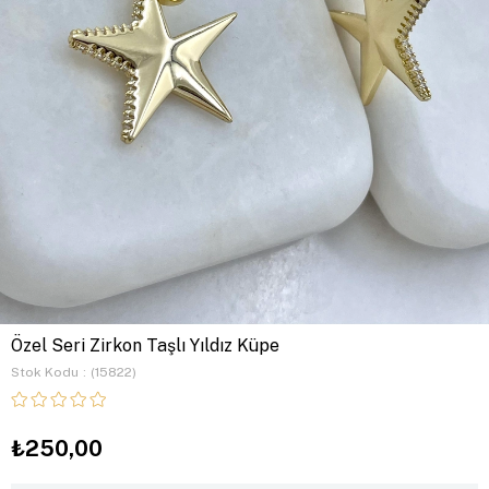
Özel Seri Zirkon Taşlı Yıldız Küpe
Stok Kodu
(15822)
₺250,00