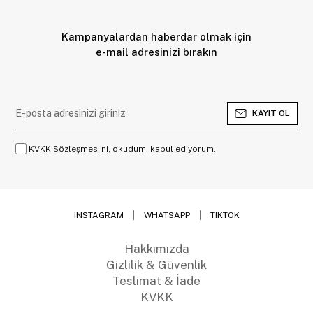
Kampanyalardan haberdar olmak için
e-mail adresinizi bırakın
KAYIT OL
KVKK Sözleşmesi'ni, okudum, kabul ediyorum.
INSTAGRAM
WHATSAPP
TIKTOK
Hakkımızda
Gizlilik & Güvenlik
Teslimat & İade
KVKK