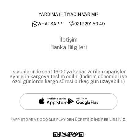
YARDIMA İHTİYACIN VAR MI?
0212 291 50 49
WHATSAPP
İletişim
Banka Bilgileri
İş günlerinde saat 16:00’ya kadar verilen siparişler
aynı gün kargoya teslim edilir. (İndirim dönemleri ve
özel günlerde kargo süresi birkaç gün uzayabilir.)
*APP STORE VE GOOGLE PLAY'DEN ÜCRETSİZ İNDİREBİLİRSİNİZ.