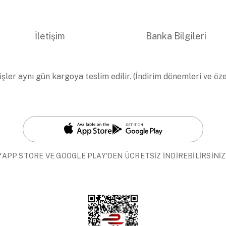
İletişim
Banka Bilgileri
işler aynı gün kargoya teslim edilir. (İndirim dönemleri ve öz
*APP STORE VE GOOGLE PLAY'DEN ÜCRETSİZ İNDİREBİLİRSİNİZ