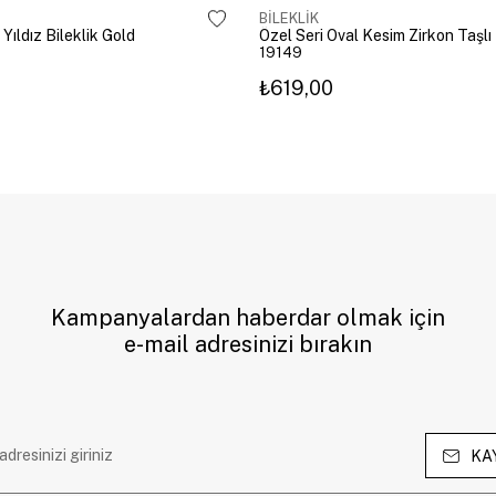
BİLEKLİK
 Yıldız Bileklik Gold
19149
₺619,00
Kampanyalardan haberdar olmak için
e-mail adresinizi bırakın
KA