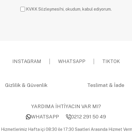
KVKK Sözleşmesi'ni, okudum, kabul ediyorum.
INSTAGRAM
WHATSAPP
TIKTOK
Gizlilik & Güvenlik
Teslimat & İade
YARDIMA İHTİYACIN VAR MI?
WHATSAPP
0212 291 50 49
 Hizmetlerimiz Hafta içi 08:30 ile 17:30 Saatleri Arasında Hizmet Verm