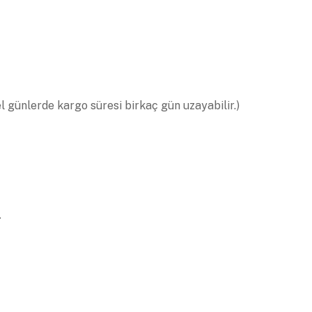
el günlerde kargo süresi birkaç gün uzayabilir.)
.