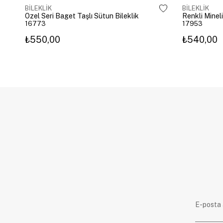
BİLEKLİK
BİLEKLİK
Özel Seri Baget Taşlı Sütun Bileklik
Renkli Mineli
16773
17953
₺550,00
₺540,00