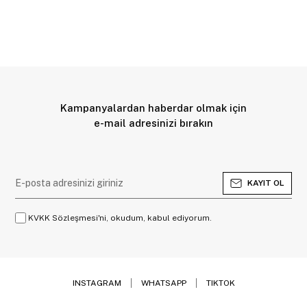
Kampanyalardan haberdar olmak için
e-mail adresinizi bırakın
KAYIT OL
KVKK Sözleşmesi'ni, okudum, kabul ediyorum.
INSTAGRAM
WHATSAPP
TIKTOK