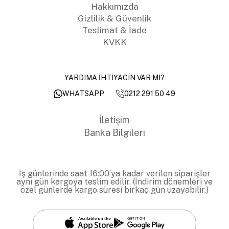
Hakkımızda
Gizlilik & Güvenlik
Teslimat & İade
KVKK
YARDIMA İHTİYACIN VAR MI?
0212 291 50 49
WHATSAPP
İletişim
Banka Bilgileri
İş günlerinde saat 16:00’ya kadar verilen siparişler
aynı gün kargoya teslim edilir. (İndirim dönemleri ve
özel günlerde kargo süresi birkaç gün uzayabilir.)