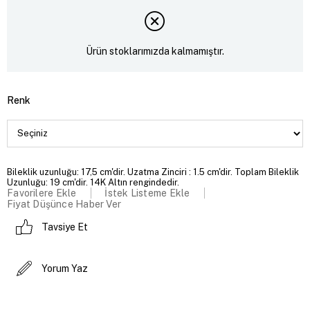
Ürün stoklarımızda kalmamıştır.
Renk
Bileklik uzunluğu: 17,5 cm'dir. Uzatma Zinciri : 1.5 cm'dir. Toplam Bileklik
Uzunluğu: 19 cm'dir. 14K Altın rengindedir.
Favorilere Ekle
İstek Listeme Ekle
Fiyat Düşünce Haber Ver
Tavsiye Et
Yorum Yaz