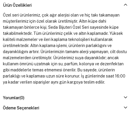
Ürün Özellikleri
Özel seri ürünlerimiz, çok ağır alerjisi olan ve hiç takı takamayan
müşterilerimiz için özel olarak üretilmiştir. Altın küpe dahi
takamayan binlerce kişi, Seda Bijuteri Özel Seri sayesinde küpe
takabilmektedir. Tüm ürünlerimiz çelik ve altın kaplamadır. Yüksek
kaliteli malzemeler ve ileri kaplama teknolojileri kullanılarak
üretilmektedir. Altın kaplama işlemi, ürünlerin parlaklığını ve
dayanıklılığını artırır. Ürünlerimizin tamamı alerji yapmayan, cilt dostu
malzemelerden üretilmiştir. Ürünlerimiz suya dayanıklıdır; ancak
kullanım ömrünü uzatmak için su, parfüm, kolonya ve dezenfektan
gibi maddelerle temas etmemesi önerilir. Bu sayede, ürünlerin
parlaklığı ve kaplaması uzun süre korunur. İş günlerinde saat 16:00
ya kadar verilen siparişler aynı gün kargoya teslim edilir.
Yorumlar
(0)
Ödeme Seçenekleri