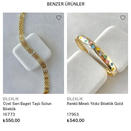
BENZER ÜRÜNLER
BİLEKLİK
BİLEKLİK
Özel Seri Baget Taşlı Sütun
Renkli Mineli Yıldız Bileklik Gold
Bileklik
16773
17953
₺550,00
₺540,00