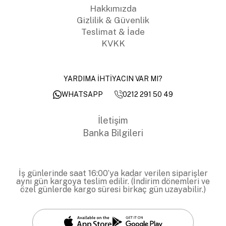
Hakkımızda
Gizlilik & Güvenlik
Teslimat & İade
KVKK
YARDIMA İHTİYACIN VAR MI?
0212 291 50 49
WHATSAPP
İletişim
Banka Bilgileri
İş günlerinde saat 16:00’ya kadar verilen siparişler
aynı gün kargoya teslim edilir. (İndirim dönemleri ve
özel günlerde kargo süresi birkaç gün uzayabilir.)