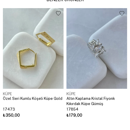
KÜPE
KÜPE
Özel Seri Kumlu Köşeli Küpe Gold
Altın Kaplama Kristal Fiyonk
Kıkırdak Küpe Gümüş
17473
17854
₺350,00
₺179,00