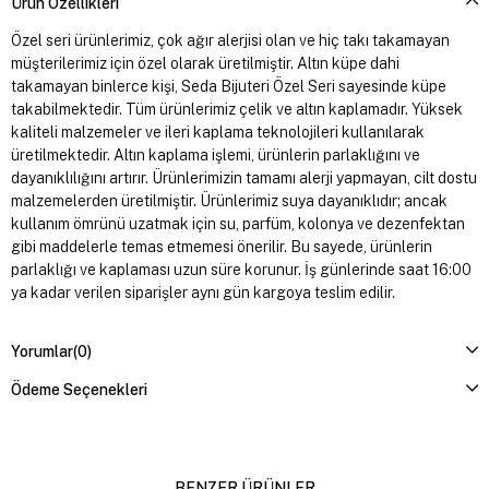
Ürün Özellikleri
Özel seri ürünlerimiz, çok ağır alerjisi olan ve hiç takı takamayan
müşterilerimiz için özel olarak üretilmiştir. Altın küpe dahi
takamayan binlerce kişi, Seda Bijuteri Özel Seri sayesinde küpe
takabilmektedir. Tüm ürünlerimiz çelik ve altın kaplamadır. Yüksek
kaliteli malzemeler ve ileri kaplama teknolojileri kullanılarak
üretilmektedir. Altın kaplama işlemi, ürünlerin parlaklığını ve
dayanıklılığını artırır. Ürünlerimizin tamamı alerji yapmayan, cilt dostu
malzemelerden üretilmiştir. Ürünlerimiz suya dayanıklıdır; ancak
kullanım ömrünü uzatmak için su, parfüm, kolonya ve dezenfektan
gibi maddelerle temas etmemesi önerilir. Bu sayede, ürünlerin
parlaklığı ve kaplaması uzun süre korunur. İş günlerinde saat 16:00
ya kadar verilen siparişler aynı gün kargoya teslim edilir.
Yorumlar
(0)
Ödeme Seçenekleri
BENZER ÜRÜNLER