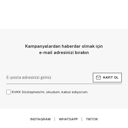
Kampanyalardan haberdar olmak için
e-mail adresinizi bırakın
KAYIT OL
KVKK Sözleşmesi'ni, okudum, kabul ediyorum.
INSTAGRAM
WHATSAPP
TIKTOK