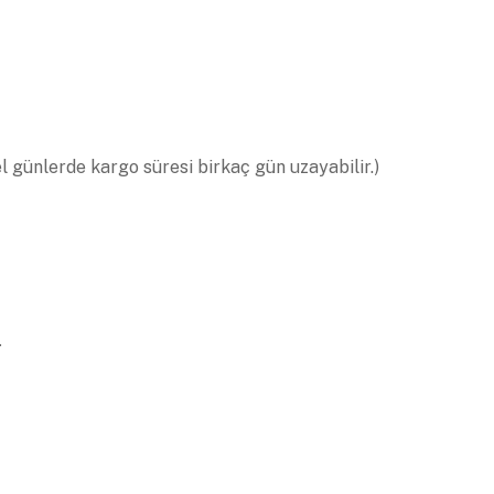
el günlerde kargo süresi birkaç gün uzayabilir.)
.