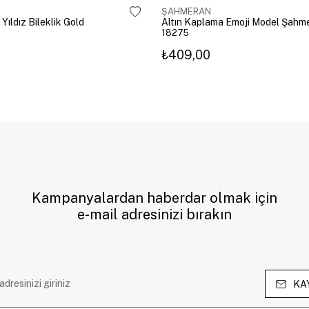
ŞAHMERAN
 Yıldız Bileklik Gold
18275
₺409,00
Kampanyalardan haberdar olmak için
e-mail adresinizi bırakın
KA