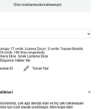
Ürün stoklarımızda kalmamıştır.
unluğu: 17 cm'dir. Uzatma Zinciri : 2 cm'dir. Toplam Bileklik
19 cm'dir. 14K Altın rengindedir.
İstek Listeme Ekle
ilere Ekle
 Düşünce Haber Ver
avsiye Et
Yorum Yaz
llikleri
ürünlerimiz, çok ağır alerjisi olan ve hiç takı takamayan
imiz için özel olarak üretilmiştir. Altın küpe dahi