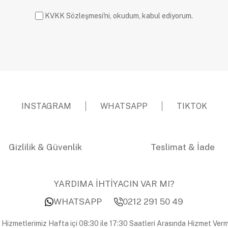
KVKK Sözleşmesi'ni, okudum, kabul ediyorum.
INSTAGRAM
WHATSAPP
TIKTOK
Gizlilik & Güvenlik
Teslimat & İade
YARDIMA İHTİYACIN VAR MI?
WHATSAPP
0212 291 50 49
 Hizmetlerimiz Hafta içi 08:30 ile 17:30 Saatleri Arasında Hizmet Verm