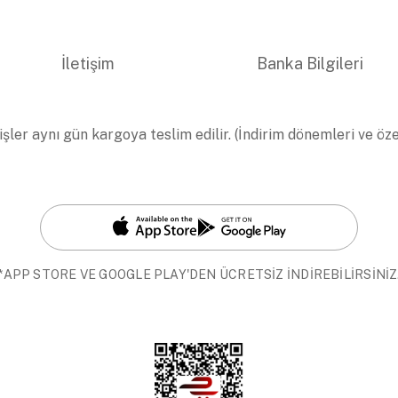
İletişim
Banka Bilgileri
işler aynı gün kargoya teslim edilir. (İndirim dönemleri ve öz
*APP STORE VE GOOGLE PLAY'DEN ÜCRETSİZ İNDİREBİLİRSİNİZ