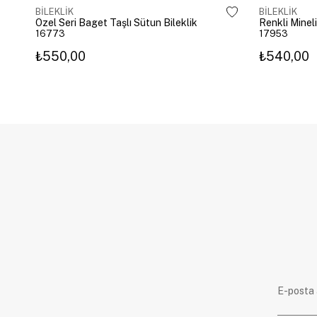
BİLEKLİK
BİLEKLİK
Özel Seri Baget Taşlı Sütun Bileklik
Renkli Mineli
16773
17953
₺550,00
₺540,00