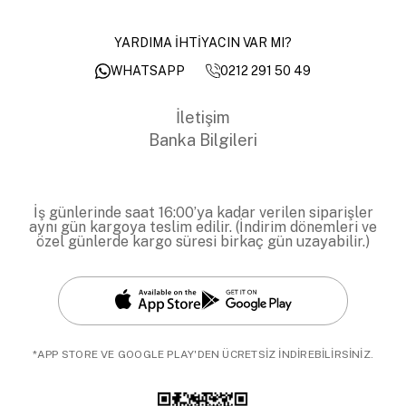
YARDIMA İHTİYACIN VAR MI?
0212 291 50 49
WHATSAPP
İletişim
Banka Bilgileri
İş günlerinde saat 16:00’ya kadar verilen siparişler
aynı gün kargoya teslim edilir. (İndirim dönemleri ve
özel günlerde kargo süresi birkaç gün uzayabilir.)
*APP STORE VE GOOGLE PLAY'DEN ÜCRETSİZ İNDİREBİLİRSİNİZ.