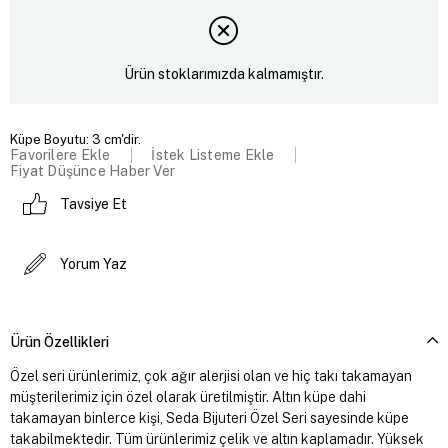
Ürün stoklarımızda kalmamıştır.
Küpe Boyutu: 3 cm'dir.
Favorilere Ekle
İstek Listeme Ekle
Fiyat Düşünce Haber Ver
Tavsiye Et
Yorum Yaz
Ürün Özellikleri
Özel seri ürünlerimiz, çok ağır alerjisi olan ve hiç takı takamayan
müşterilerimiz için özel olarak üretilmiştir. Altın küpe dahi
takamayan binlerce kişi, Seda Bijuteri Özel Seri sayesinde küpe
takabilmektedir. Tüm ürünlerimiz çelik ve altın kaplamadır. Yüksek