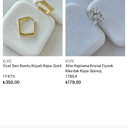
KÜPE
KÜPE
Özel Seri Kumlu Köşeli Küpe Gold
Altın Kaplama Kristal Fiyonk
Kıkırdak Küpe Gümüş
17473
17854
₺350,00
₺179,00