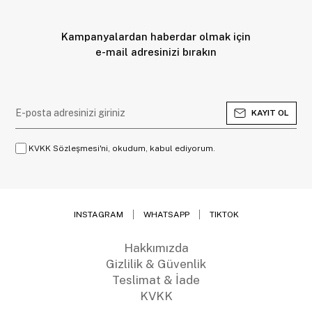
Kampanyalardan haberdar olmak için
e-mail adresinizi bırakın
KAYIT OL
KVKK Sözleşmesi'ni, okudum, kabul ediyorum.
INSTAGRAM
WHATSAPP
TIKTOK
Hakkımızda
Gizlilik & Güvenlik
Teslimat & İade
KVKK