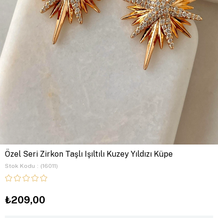
Özel Seri Zirkon Taşlı Işıltılı Kuzey Yıldızı Küpe
Stok Kodu
(16011)
₺209,00