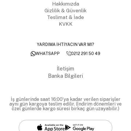
Hakkımızda
Gizlilik & Güvenlik
Teslimat & İade
KVKK
YARDIMA İHTİYACIN VAR MI?
0212 291 50 49
WHATSAPP
İletişim
Banka Bilgileri
İş günlerinde saat 16:00’ya kadar verilen siparişler
aynı gün kargoya teslim edilir. (İndirim dönemleri ve
özel günlerde kargo süresi birkaç gün uzayabilir.)