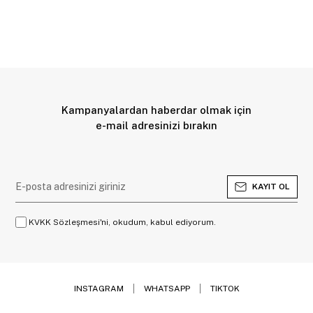
Kampanyalardan haberdar olmak için
e-mail adresinizi bırakın
KAYIT OL
KVKK Sözleşmesi'ni, okudum, kabul ediyorum.
INSTAGRAM
WHATSAPP
TIKTOK