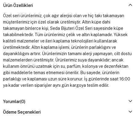
Ürün Özellikleri
Özel seri ürünlerimiz, çok ağır alerjisi olan ve hiç takı takamayan
müşterilerimiz için özel olarak üretilmiştir. Altın küpe dahi
takamayan binlerce kişi, Seda Bijuteri Özel Seri sayesinde küpe
takabilmektedir. Tüm ürünlerimiz çelik ve altın kaplamadır. Yüksek
kaliteli malzemeler ve ileri kaplama teknolojileri kullanılarak
üretilmektedir. Altın kaplama işlemi, ürünlerin parlaklığını ve
dayanıklılığını artırır. Ürünlerimizin tamamı alerji yapmayan, cilt dostu
malzemelerden üretilmiştir. Ürünlerimiz suya dayanıklıdır; ancak
kullanım ömrünü uzatmak için su, parfüm, kolonya ve dezenfektan
gibi maddelerle temas etmemesi önerilir. Bu sayede, ürünlerin
parlaklığı ve kaplaması uzun süre korunur. İş günlerinde saat 16:00
ya kadar verilen siparişler aynı gün kargoya teslim edilir.
Yorumlar
(0)
Ödeme Seçenekleri