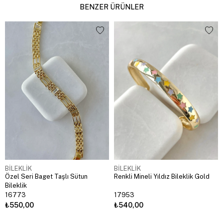
BENZER ÜRÜNLER
BİLEKLİK
BİLEKLİK
Özel Seri Baget Taşlı Sütun
Renkli Mineli Yıldız Bileklik Gold
Bileklik
16773
17953
₺550,00
₺540,00