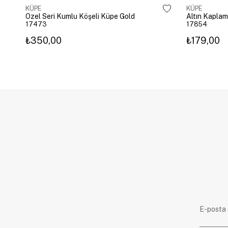
KÜPE
KÜPE
Özel Seri Kumlu Köşeli Küpe Gold
17473
17854
₺350,00
₺179,00