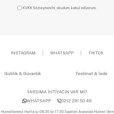
KVKK Sözleşmesi'ni, okudum, kabul ediyorum.
INSTAGRAM
WHATSAPP
TIKTOK
Gizlilik & Güvenlik
Teslimat & İade
YARDIMA İHTİYACIN VAR MI?
WHATSAPP
0212 291 50 49
 Hizmetlerimiz Hafta içi 08:30 ile 17:30 Saatleri Arasında Hizmet Verm