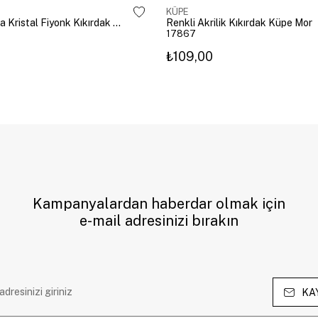
KÜPE
Altın Kaplama Kristal Fiyonk Kıkırdak Küpe Gümüş
Renkli Akrilik Kıkırdak Küpe Mor
17867
₺109,00
Kampanyalardan haberdar olmak için
e-mail adresinizi bırakın
KA