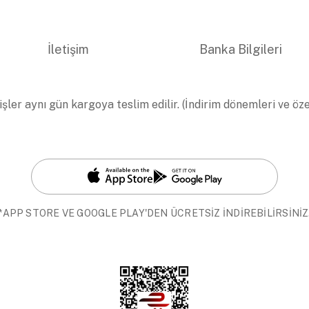
İletişim
Banka Bilgileri
işler aynı gün kargoya teslim edilir. (İndirim dönemleri ve öz
*APP STORE VE GOOGLE PLAY'DEN ÜCRETSİZ İNDİREBİLİRSİNİZ