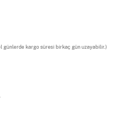
el günlerde kargo süresi birkaç gün uzayabilir.)
.