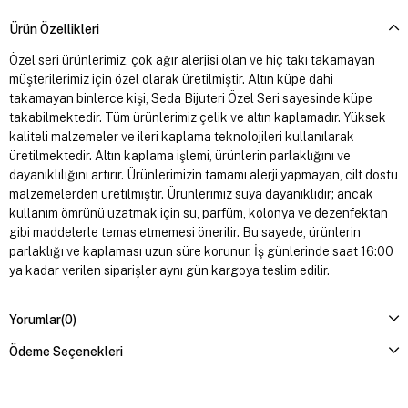
Ürün Özellikleri
Özel seri ürünlerimiz, çok ağır alerjisi olan ve hiç takı takamayan
müşterilerimiz için özel olarak üretilmiştir. Altın küpe dahi
takamayan binlerce kişi, Seda Bijuteri Özel Seri sayesinde küpe
takabilmektedir. Tüm ürünlerimiz çelik ve altın kaplamadır. Yüksek
kaliteli malzemeler ve ileri kaplama teknolojileri kullanılarak
üretilmektedir. Altın kaplama işlemi, ürünlerin parlaklığını ve
dayanıklılığını artırır. Ürünlerimizin tamamı alerji yapmayan, cilt dostu
malzemelerden üretilmiştir. Ürünlerimiz suya dayanıklıdır; ancak
kullanım ömrünü uzatmak için su, parfüm, kolonya ve dezenfektan
gibi maddelerle temas etmemesi önerilir. Bu sayede, ürünlerin
parlaklığı ve kaplaması uzun süre korunur. İş günlerinde saat 16:00
ya kadar verilen siparişler aynı gün kargoya teslim edilir.
Yorumlar
(0)
Ödeme Seçenekleri