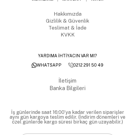
Hakkımızda
Gizlilik & Güvenlik
Teslimat & İade
KVKK
YARDIMA İHTİYACIN VAR MI?
0212 291 50 49
WHATSAPP
İletişim
Banka Bilgileri
İş günlerinde saat 16:00’ya kadar verilen siparişler
aynı gün kargoya teslim edilir. (İndirim dönemleri ve
özel günlerde kargo süresi birkaç gün uzayabilir.)