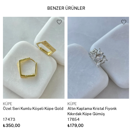
BENZER ÜRÜNLER
KÜPE
KÜPE
Özel Seri Kumlu Köşeli Küpe Gold
Altın Kaplama Kristal Fiyonk
Kıkırdak Küpe Gümüş
17473
17854
₺350,00
₺179,00