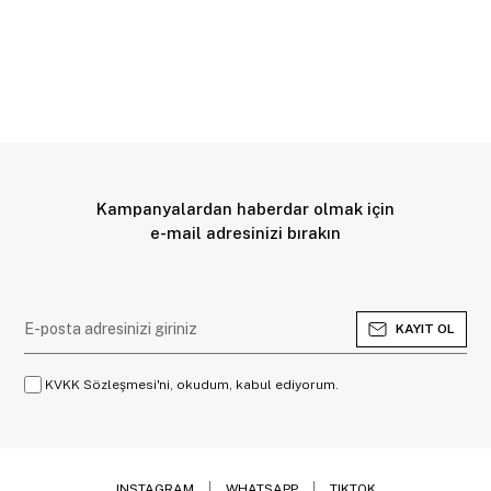
Kampanyalardan haberdar olmak için
e-mail adresinizi bırakın
KAYIT OL
KVKK Sözleşmesi'ni, okudum, kabul ediyorum.
INSTAGRAM
WHATSAPP
TIKTOK