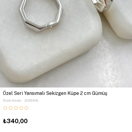
Özel Seri Yansımalı Sekizgen Küpe 2 cm Gümüş
Stok Kodu
(24594)
₺340,00