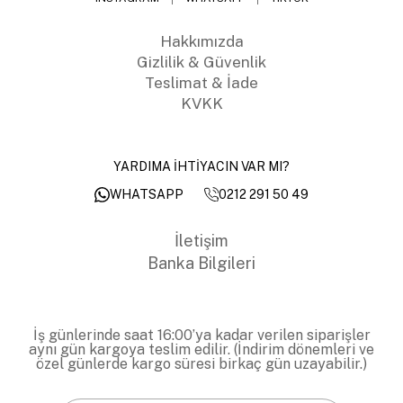
Hakkımızda
Gizlilik & Güvenlik
Teslimat & İade
KVKK
YARDIMA İHTİYACIN VAR MI?
0212 291 50 49
WHATSAPP
İletişim
Banka Bilgileri
İş günlerinde saat 16:00’ya kadar verilen siparişler
aynı gün kargoya teslim edilir. (İndirim dönemleri ve
özel günlerde kargo süresi birkaç gün uzayabilir.)