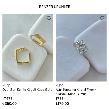
BENZER ÜRÜNLER
KÜPE
KÜPE
Özel Seri Kumlu Köşeli Küpe Gold
Altın Kaplama Kristal Fiyonk
Kıkırdak Küpe Gümüş
17473
17854
₺350,00
₺179,00