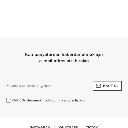
Kampanyalardan haberdar olmak için
e-mail adresinizi bırakın
KAYIT OL
KVKK Sözleşmesi'ni, okudum, kabul ediyorum.
INSTAGRAM
WHATSAPP
TIKTOK