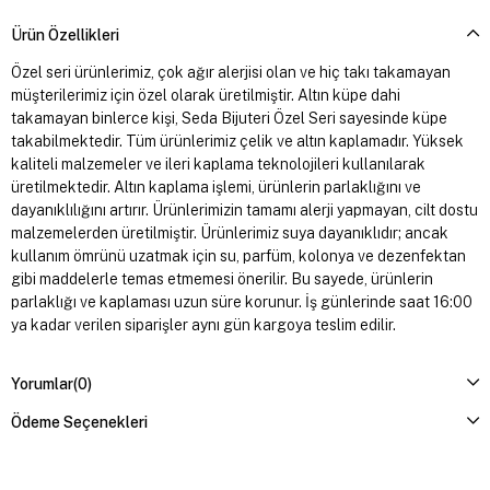
Ürün Özellikleri
Özel seri ürünlerimiz, çok ağır alerjisi olan ve hiç takı takamayan
müşterilerimiz için özel olarak üretilmiştir. Altın küpe dahi
takamayan binlerce kişi, Seda Bijuteri Özel Seri sayesinde küpe
takabilmektedir. Tüm ürünlerimiz çelik ve altın kaplamadır. Yüksek
kaliteli malzemeler ve ileri kaplama teknolojileri kullanılarak
üretilmektedir. Altın kaplama işlemi, ürünlerin parlaklığını ve
dayanıklılığını artırır. Ürünlerimizin tamamı alerji yapmayan, cilt dostu
malzemelerden üretilmiştir. Ürünlerimiz suya dayanıklıdır; ancak
kullanım ömrünü uzatmak için su, parfüm, kolonya ve dezenfektan
gibi maddelerle temas etmemesi önerilir. Bu sayede, ürünlerin
parlaklığı ve kaplaması uzun süre korunur. İş günlerinde saat 16:00
ya kadar verilen siparişler aynı gün kargoya teslim edilir.
Yorumlar
(0)
Ödeme Seçenekleri