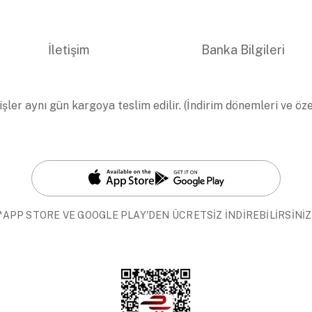
İletişim
Banka Bilgileri
işler aynı gün kargoya teslim edilir. (İndirim dönemleri ve öz
*APP STORE VE GOOGLE PLAY'DEN ÜCRETSİZ İNDİREBİLİRSİNİZ