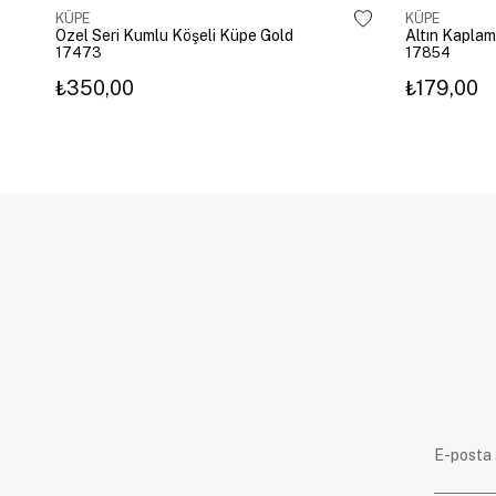
KÜPE
KÜPE
Özel Seri Kumlu Köşeli Küpe Gold
17473
17854
₺350,00
₺179,00