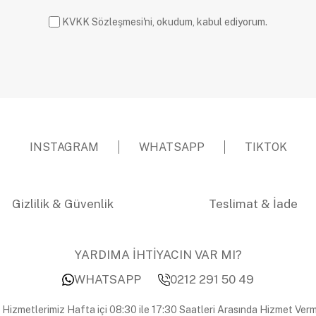
KVKK Sözleşmesi'ni, okudum, kabul ediyorum.
INSTAGRAM
WHATSAPP
TIKTOK
Gizlilik & Güvenlik
Teslimat & İade
YARDIMA İHTİYACIN VAR MI?
WHATSAPP
0212 291 50 49
 Hizmetlerimiz Hafta içi 08:30 ile 17:30 Saatleri Arasında Hizmet Verm