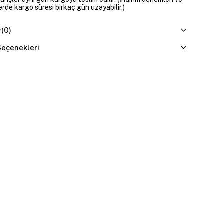
erde kargo süresi birkaç gün uzayabilir.)
r
(0)
eçenekleri