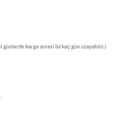
el günlerde kargo süresi birkaç gün uzayabilir.)
.