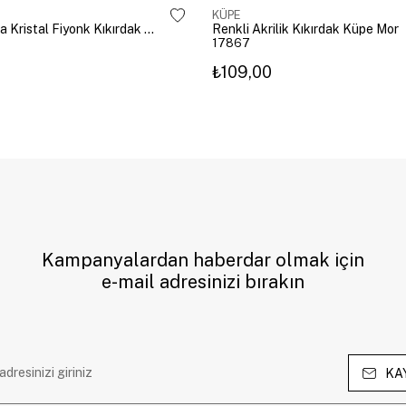
KÜPE
Altın Kaplama Kristal Fiyonk Kıkırdak Küpe Gümüş
Renkli Akrilik Kıkırdak Küpe Mor
17867
₺109,00
Kampanyalardan haberdar olmak için
e-mail adresinizi bırakın
KA