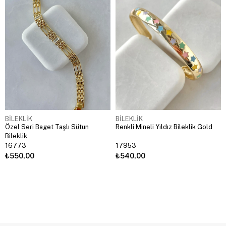
BİLEKLİK
BİLEKLİK
Özel Seri Baget Taşlı Sütun
Renkli Mineli Yıldız Bileklik Gold
Bileklik
16773
17953
₺550,00
₺540,00