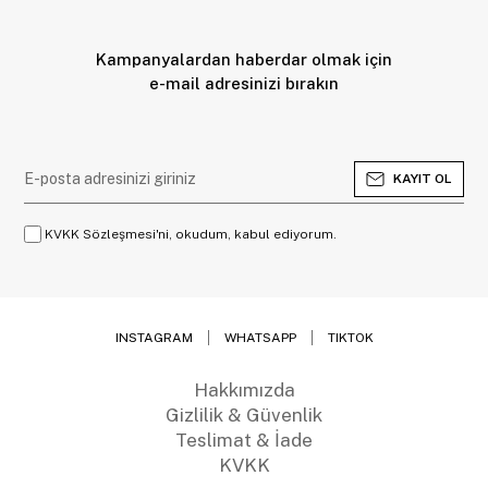
Kampanyalardan haberdar olmak için
e-mail adresinizi bırakın
KAYIT OL
KVKK Sözleşmesi'ni, okudum, kabul ediyorum.
INSTAGRAM
WHATSAPP
TIKTOK
Hakkımızda
Gizlilik & Güvenlik
Teslimat & İade
KVKK