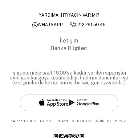
YARDIMA İHTİYACIN VAR MI?
0212 291 50 49
WHATSAPP
İletişim
Banka Bilgileri
İş günlerinde saat 16:00’ya kadar verilen siparişler
aynı gün kargoya teslim edilir. (İndirim dönemleri ve
özel günlerde kargo süresi birkaç gün uzayabilir.)
*APP STORE VE GOOGLE PLAY'DEN ÜCRETSİZ İNDİREBİLİRSİNİZ.