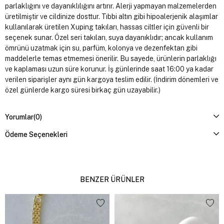
parlaklığını ve dayanıklılığını artırır. Alerji yapmayan malzemelerden
üretilmiştir ve cildinize dosttur. Tıbbi altın gibi hipoalerjenik alaşımlar
kullanılarak üretilen Xuping takıları, hassas ciltler için güvenli bir
seçenek sunar. Özel seri takıları, suya dayanıklıdır; ancak kullanım
ömrünü uzatmak için su, parfüm, kolonya ve dezenfektan gibi
maddelerle temas etmemesi önerilir. Bu sayede, ürünlerin parlaklığı
ve kaplaması uzun süre korunur. İş günlerinde saat 16:00 ya kadar
verilen siparişler aynı gün kargoya teslim edilir. (İndirim dönemleri ve
özel günlerde kargo süresi birkaç gün uzayabilir.)
Yorumlar
(0)
Ödeme Seçenekleri
BENZER ÜRÜNLER