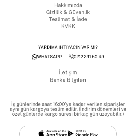
Hakkımızda
Gizlilik & Güvenlik
Teslimat & İade
KVKK
YARDIMA İHTİYACIN VAR MI?
0212 291 50 49
WHATSAPP
İletişim
Banka Bilgileri
İş günlerinde saat 16:00’ya kadar verilen siparişler
aynı gün kargoya teslim edilir. (İndirim dönemleri ve
özel günlerde kargo süresi birkaç gün uzayabilir.)