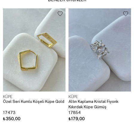
KÜPE
KÜPE
Özel Seri Kumlu Köşeli Küpe Gold
Altın Kaplama Kristal Fiyonk
Kıkırdak Küpe Gümüş
17473
17854
₺350,00
₺179,00