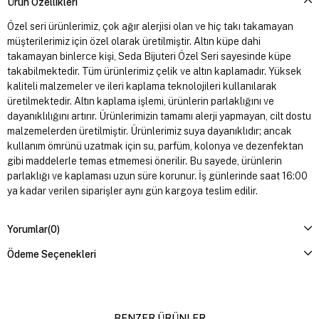
Ürün Özellikleri
Özel seri ürünlerimiz, çok ağır alerjisi olan ve hiç takı takamayan
müşterilerimiz için özel olarak üretilmiştir. Altın küpe dahi
takamayan binlerce kişi, Seda Bijuteri Özel Seri sayesinde küpe
takabilmektedir. Tüm ürünlerimiz çelik ve altın kaplamadır. Yüksek
kaliteli malzemeler ve ileri kaplama teknolojileri kullanılarak
üretilmektedir. Altın kaplama işlemi, ürünlerin parlaklığını ve
dayanıklılığını artırır. Ürünlerimizin tamamı alerji yapmayan, cilt dostu
malzemelerden üretilmiştir. Ürünlerimiz suya dayanıklıdır; ancak
kullanım ömrünü uzatmak için su, parfüm, kolonya ve dezenfektan
gibi maddelerle temas etmemesi önerilir. Bu sayede, ürünlerin
parlaklığı ve kaplaması uzun süre korunur. İş günlerinde saat 16:00
ya kadar verilen siparişler aynı gün kargoya teslim edilir.
Yorumlar
(0)
Ödeme Seçenekleri
BENZER ÜRÜNLER