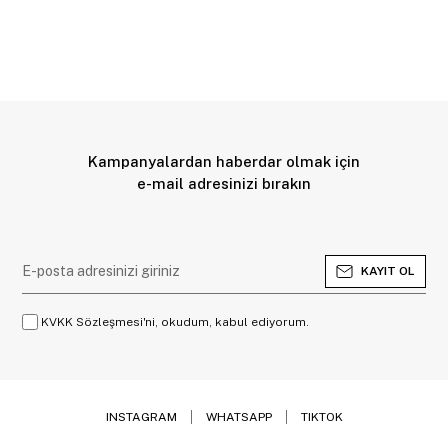
Kampanyalardan haberdar olmak için
e-mail adresinizi bırakın
KAYIT OL
KVKK Sözleşmesi'ni, okudum, kabul ediyorum.
INSTAGRAM
WHATSAPP
TIKTOK