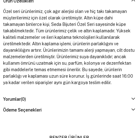
Ürün Özellikleri
Özel seri ürünlerimiz, çok ağır alerjisi olan ve hiç takı takamayan
müşterilerimiz için özel olarak üretilmiştir. Altın küpe dahi
takamayan binlerce kişi, Seda Bijuteri Özel Seri sayesinde küpe
takabilmektedir. Tüm ürünlerimiz çelik ve altın kaplamadır. Yüksek
kaliteli malzemeler ve ileri kaplama teknolojileri kullanılarak
üretilmektedir. Altın kaplama işlemi, ürünlerin parlaklığını ve
dayanıklılığını artırır. Ürünlerimizin tamamı alerji yapmayan, cilt dostu
malzemelerden üretilmiştir. Ürünlerimiz suya dayanıklıdır; ancak
kullanım ömrünü uzatmak için su, parfüm, kolonya ve dezenfektan
gibi maddelerle temas etmemesi önerilir. Bu sayede, ürünlerin
parlaklığı ve kaplaması uzun süre korunur. İş günlerinde saat 16:00
ya kadar verilen siparişler aynı gün kargoya teslim edilir.
Yorumlar
(0)
Ödeme Seçenekleri
BENZER ÜRÜNLER