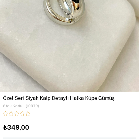
Özel Seri Siyah Kalp Detaylı Halka Küpe Gümüş
Stok Kodu
(19979)
₺349,00