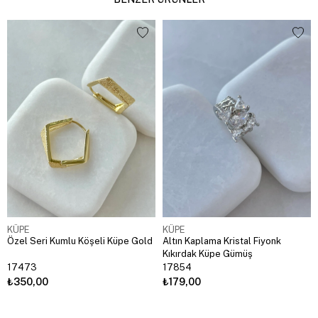
KÜPE
KÜPE
Özel Seri Kumlu Köşeli Küpe Gold
Altın Kaplama Kristal Fiyonk
Kıkırdak Küpe Gümüş
17473
17854
₺350,00
₺179,00