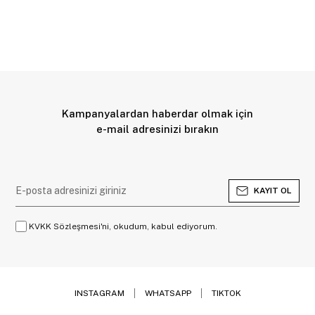
Kampanyalardan haberdar olmak için
e-mail adresinizi bırakın
KAYIT OL
KVKK Sözleşmesi'ni, okudum, kabul ediyorum.
INSTAGRAM
WHATSAPP
TIKTOK