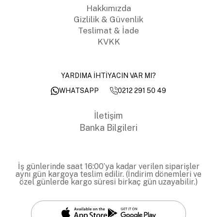
Hakkımızda
Gizlilik & Güvenlik
Teslimat & İade
KVKK
YARDIMA İHTİYACIN VAR MI?
0212 291 50 49
WHATSAPP
İletişim
Banka Bilgileri
İş günlerinde saat 16:00’ya kadar verilen siparişler
aynı gün kargoya teslim edilir. (İndirim dönemleri ve
özel günlerde kargo süresi birkaç gün uzayabilir.)