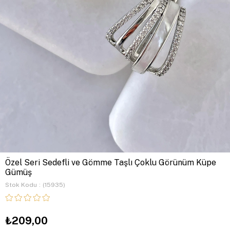
Özel Seri Sedefli ve Gömme Taşlı Çoklu Görünüm Küpe
Gümüş
Stok Kodu
(15935)
₺209,00