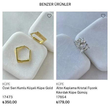
BENZER ÜRÜNLER
KÜPE
KÜPE
Özel Seri Kumlu Köşeli Küpe Gold
Altın Kaplama Kristal Fiyonk
Kıkırdak Küpe Gümüş
17473
17854
₺350,00
₺179,00