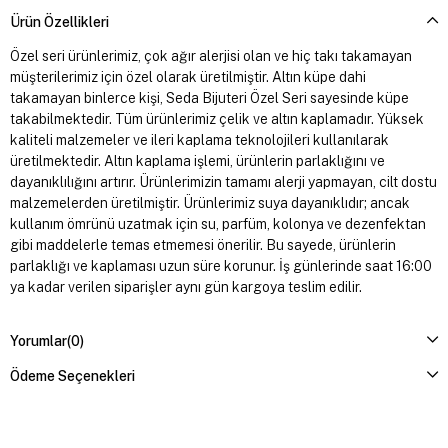
Ürün Özellikleri
Özel seri ürünlerimiz, çok ağır alerjisi olan ve hiç takı takamayan
müşterilerimiz için özel olarak üretilmiştir. Altın küpe dahi
takamayan binlerce kişi, Seda Bijuteri Özel Seri sayesinde küpe
takabilmektedir. Tüm ürünlerimiz çelik ve altın kaplamadır. Yüksek
kaliteli malzemeler ve ileri kaplama teknolojileri kullanılarak
üretilmektedir. Altın kaplama işlemi, ürünlerin parlaklığını ve
dayanıklılığını artırır. Ürünlerimizin tamamı alerji yapmayan, cilt dostu
malzemelerden üretilmiştir. Ürünlerimiz suya dayanıklıdır; ancak
kullanım ömrünü uzatmak için su, parfüm, kolonya ve dezenfektan
gibi maddelerle temas etmemesi önerilir. Bu sayede, ürünlerin
parlaklığı ve kaplaması uzun süre korunur. İş günlerinde saat 16:00
ya kadar verilen siparişler aynı gün kargoya teslim edilir.
Yorumlar
(0)
Ödeme Seçenekleri