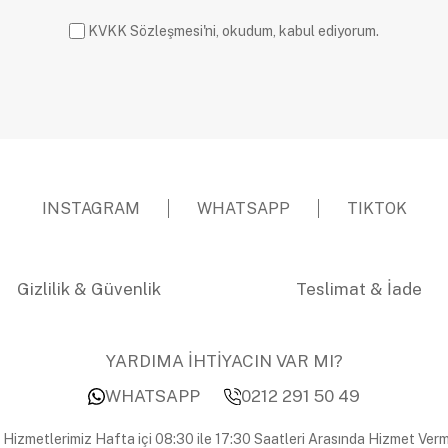
KVKK Sözleşmesi'ni, okudum, kabul ediyorum.
INSTAGRAM
WHATSAPP
TIKTOK
Gizlilik & Güvenlik
Teslimat & İade
YARDIMA İHTİYACIN VAR MI?
WHATSAPP
0212 291 50 49
 Hizmetlerimiz Hafta içi 08:30 ile 17:30 Saatleri Arasında Hizmet Verm