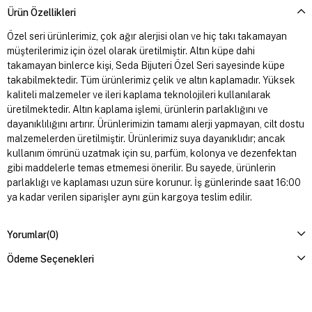
Ürün Özellikleri
Özel seri ürünlerimiz, çok ağır alerjisi olan ve hiç takı takamayan
müşterilerimiz için özel olarak üretilmiştir. Altın küpe dahi
takamayan binlerce kişi, Seda Bijuteri Özel Seri sayesinde küpe
takabilmektedir. Tüm ürünlerimiz çelik ve altın kaplamadır. Yüksek
kaliteli malzemeler ve ileri kaplama teknolojileri kullanılarak
üretilmektedir. Altın kaplama işlemi, ürünlerin parlaklığını ve
dayanıklılığını artırır. Ürünlerimizin tamamı alerji yapmayan, cilt dostu
malzemelerden üretilmiştir. Ürünlerimiz suya dayanıklıdır; ancak
kullanım ömrünü uzatmak için su, parfüm, kolonya ve dezenfektan
gibi maddelerle temas etmemesi önerilir. Bu sayede, ürünlerin
parlaklığı ve kaplaması uzun süre korunur. İş günlerinde saat 16:00
ya kadar verilen siparişler aynı gün kargoya teslim edilir.
Yorumlar
(0)
Ödeme Seçenekleri