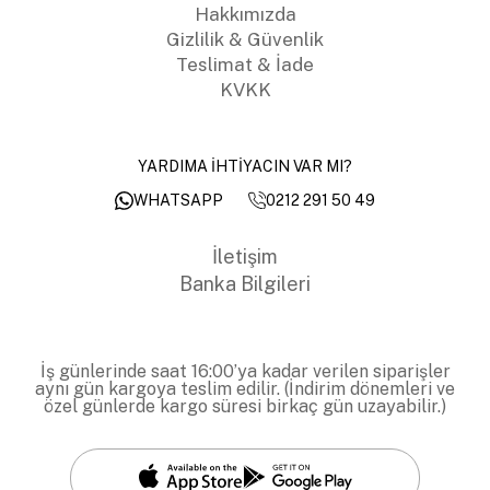
Hakkımızda
Gizlilik & Güvenlik
Teslimat & İade
KVKK
YARDIMA İHTİYACIN VAR MI?
0212 291 50 49
WHATSAPP
İletişim
Banka Bilgileri
İş günlerinde saat 16:00’ya kadar verilen siparişler
aynı gün kargoya teslim edilir. (İndirim dönemleri ve
özel günlerde kargo süresi birkaç gün uzayabilir.)