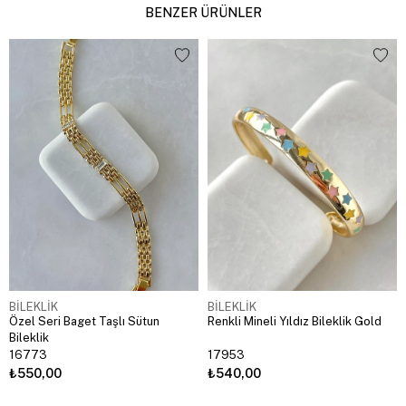
BENZER ÜRÜNLER
BİLEKLİK
BİLEKLİK
Özel Seri Baget Taşlı Sütun
Renkli Mineli Yıldız Bileklik Gold
Bileklik
16773
17953
₺550,00
₺540,00