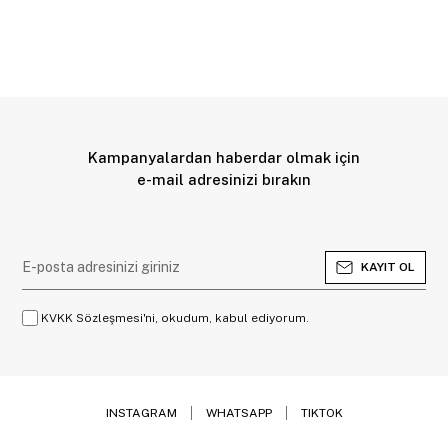
Kampanyalardan haberdar olmak için
e-mail adresinizi bırakın
KAYIT OL
KVKK Sözleşmesi'ni, okudum, kabul ediyorum.
INSTAGRAM
WHATSAPP
TIKTOK