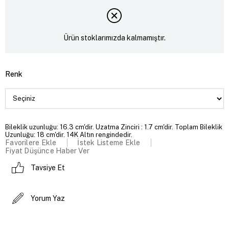
Ürün stoklarımızda kalmamıştır.
Renk
Bileklik uzunluğu: 16.3 cm'dir. Uzatma Zinciri : 1.7 cm'dir. Toplam Bileklik
Uzunluğu: 18 cm'dir. 14K Altın rengindedir.
Favorilere Ekle
İstek Listeme Ekle
Fiyat Düşünce Haber Ver
Tavsiye Et
Yorum Yaz