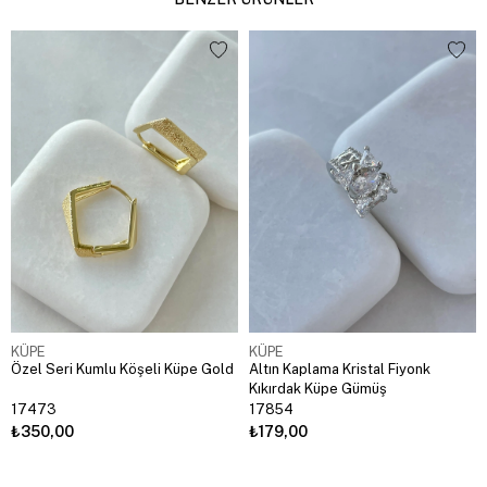
KÜPE
KÜPE
Özel Seri Kumlu Köşeli Küpe Gold
Altın Kaplama Kristal Fiyonk
Kıkırdak Küpe Gümüş
17473
17854
₺350,00
₺179,00