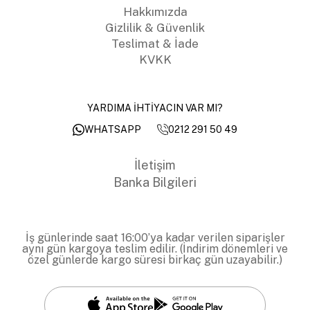
Hakkımızda
Gizlilik & Güvenlik
Teslimat & İade
KVKK
YARDIMA İHTİYACIN VAR MI?
0212 291 50 49
WHATSAPP
İletişim
Banka Bilgileri
İş günlerinde saat 16:00’ya kadar verilen siparişler
aynı gün kargoya teslim edilir. (İndirim dönemleri ve
özel günlerde kargo süresi birkaç gün uzayabilir.)