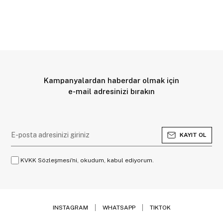
Kampanyalardan haberdar olmak için
e-mail adresinizi bırakın
KAYIT OL
KVKK Sözleşmesi'ni, okudum, kabul ediyorum.
INSTAGRAM
WHATSAPP
TIKTOK