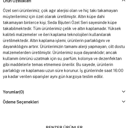
Ürün Özellikleri
Özel seri ürünlerimiz, çok ağır alerjisi olan ve hiç takı takamayan
müşterilerimiz için özel olarak üretilmiştir. Altın küpe dahi
takamayan binlerce kişi, Seda Bijuteri Özel Seri sayesinde küpe
takabilmektedir. Tüm ürünlerimiz çelik ve altın kaplamadır. Yüksek
kaliteli malzemeler ve ileri kaplama teknolojileri kullanılarak
üretilmektedir. Altın kaplama işlemi, ürünlerin parlaklığını ve
dayanıklılığını artırır. Ürünlerimizin tamamı alerji yapmayan, cilt dostu
malzemelerden üretilmiştir. Ürünlerimiz suya dayanıklıdır; ancak
kullanım ömrünü uzatmak için su, parfüm, kolonya ve dezenfektan
gibi maddelerle temas etmemesi önerilir. Bu sayede, ürünlerin
parlaklığı ve kaplaması uzun süre korunur. İş günlerinde saat 16:00
ya kadar verilen siparişler aynı gün kargoya teslim edilir.
Yorumlar
(0)
Ödeme Seçenekleri
BENZER ÜRÜNLER